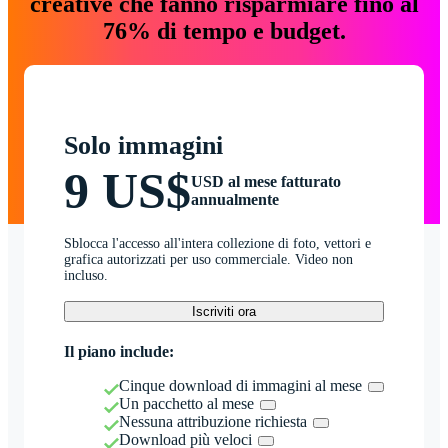
creative che fanno risparmiare fino al
76% di tempo e budget.
Solo immagini
9 US$
USD al mese fatturato
annualmente
Sblocca l'accesso all'intera collezione di foto, vettori e
grafica autorizzati per uso commerciale. Video non
incluso.
Iscriviti ora
Il piano include:
Cinque download di immagini al mese
Un pacchetto al mese
Nessuna attribuzione richiesta
Download più veloci