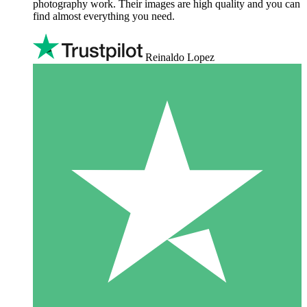
photography work. Their images are high quality and you can
find almost everything you need.
Reinaldo Lopez