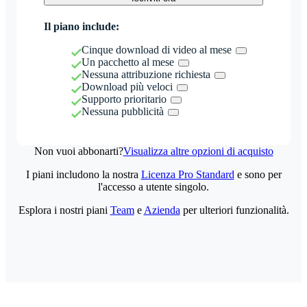
Il piano include:
Cinque download di video al mese
Un pacchetto al mese
Nessuna attribuzione richiesta
Download più veloci
Supporto prioritario
Nessuna pubblicità
Non vuoi abbonarti?
Visualizza altre opzioni di acquisto
I piani includono la nostra
Licenza Pro Standard
e sono per
l'accesso a utente singolo.
Esplora i nostri piani
Team
e
Azienda
per ulteriori funzionalità.