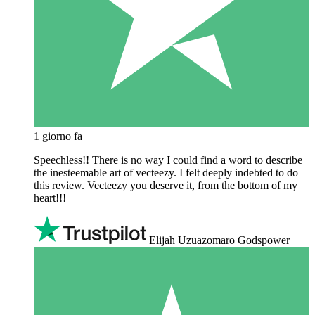
1 giorno fa
Speechless!! There is no way I could find a word to describe
the inesteemable art of vecteezy. I felt deeply indebted to do
this review. Vecteezy you deserve it, from the bottom of my
heart!!!
Elijah Uzuazomaro Godspower