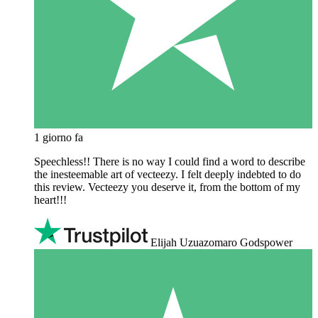
1 giorno fa
Speechless!! There is no way I could find a word to describe
the inesteemable art of vecteezy. I felt deeply indebted to do
this review. Vecteezy you deserve it, from the bottom of my
heart!!!
Elijah Uzuazomaro Godspower