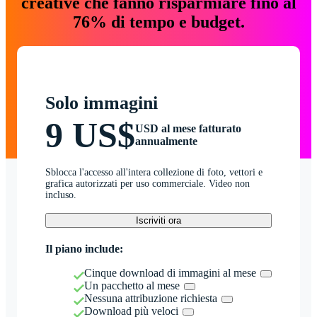
creative che fanno risparmiare fino al
76% di tempo e budget.
Solo immagini
9 US$
USD al mese fatturato
annualmente
Sblocca l'accesso all'intera collezione di foto, vettori e
grafica autorizzati per uso commerciale. Video non
incluso.
Iscriviti ora
Il piano include:
Cinque download di immagini al mese
Un pacchetto al mese
Nessuna attribuzione richiesta
Download più veloci