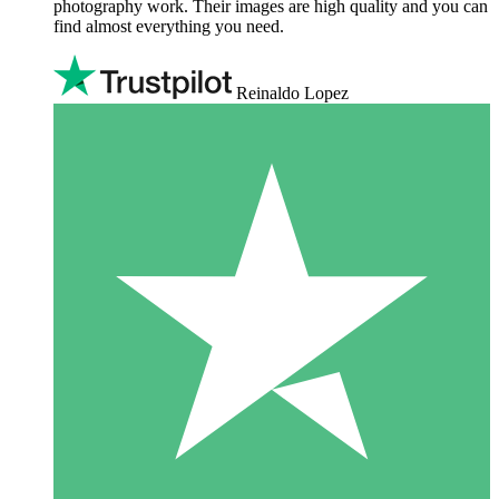
photography work. Their images are high quality and you can
find almost everything you need.
Reinaldo Lopez