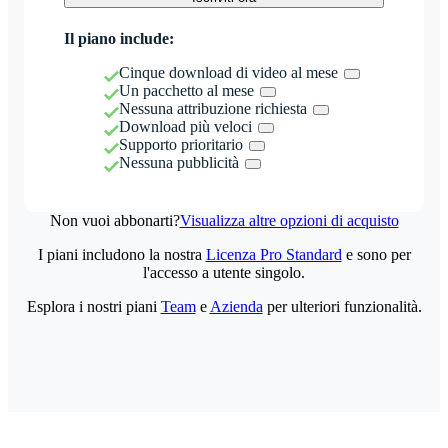
Il piano include:
Cinque download di video al mese
Un pacchetto al mese
Nessuna attribuzione richiesta
Download più veloci
Supporto prioritario
Nessuna pubblicità
Non vuoi abbonarti?
Visualizza altre opzioni di acquisto
I piani includono la nostra
Licenza Pro Standard
e sono per
l'accesso a utente singolo.
Esplora i nostri piani
Team
e
Azienda
per ulteriori funzionalità.