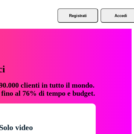
Registrati
Accedi
ci
0.000 clienti in tutto il mondo.
e fino al 76% di tempo e budget.
Solo video