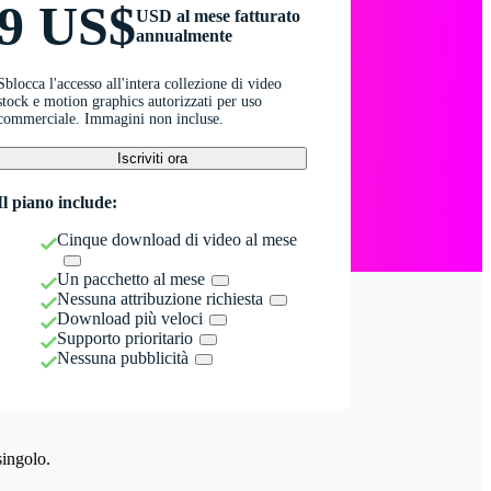
9 US$
USD al mese fatturato
annualmente
Sblocca l'accesso all'intera collezione di video
stock e motion graphics autorizzati per uso
commerciale. Immagini non incluse.
Iscriviti ora
Il piano include:
Cinque download di video al mese
Un pacchetto al mese
Nessuna attribuzione richiesta
Download più veloci
Supporto prioritario
Nessuna pubblicità
singolo.