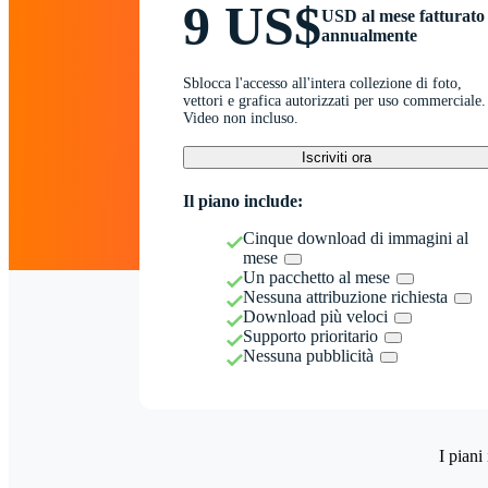
9 US$
USD al mese fatturato
annualmente
Sblocca l'accesso all'intera collezione di foto,
vettori e grafica autorizzati per uso commerciale.
Video non incluso.
Iscriviti ora
Il piano include:
Cinque download di immagini al
mese
Un pacchetto al mese
Nessuna attribuzione richiesta
Download più veloci
Supporto prioritario
Nessuna pubblicità
I piani