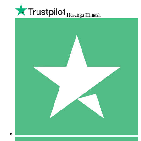
Hasanga Himash