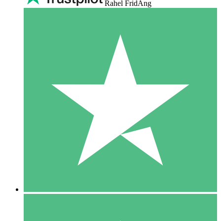
Rahel FridAng