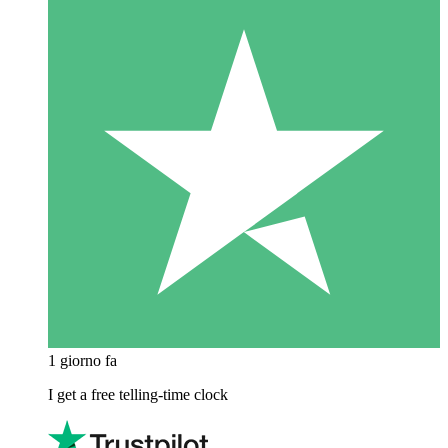
1 giorno fa
I get a free telling-time clock