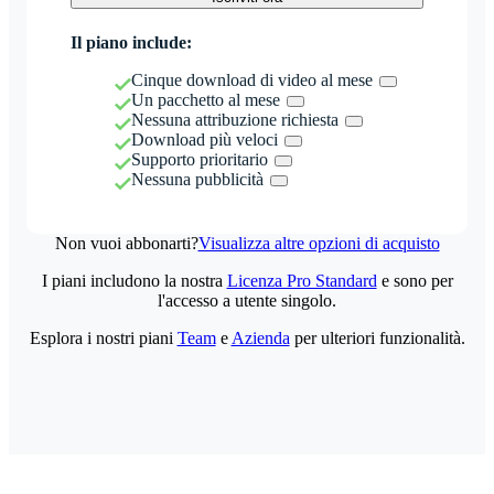
Il piano include:
Cinque download di video al mese
Un pacchetto al mese
Nessuna attribuzione richiesta
Download più veloci
Supporto prioritario
Nessuna pubblicità
Non vuoi abbonarti?
Visualizza altre opzioni di acquisto
I piani includono la nostra
Licenza Pro Standard
e sono per
l'accesso a utente singolo.
Esplora i nostri piani
Team
e
Azienda
per ulteriori funzionalità.