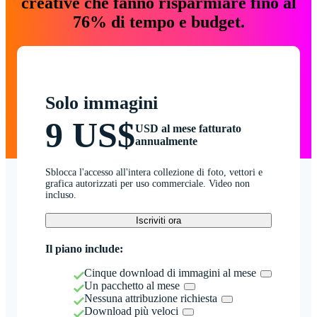
creative che fanno risparmiare fino al
76% di tempo e budget.
Solo immagini
9 US$
USD al mese fatturato
annualmente
Sblocca l'accesso all'intera collezione di foto, vettori e
grafica autorizzati per uso commerciale. Video non
incluso.
Iscriviti ora
Il piano include:
Cinque download di immagini al mese
Un pacchetto al mese
Nessuna attribuzione richiesta
Download più veloci