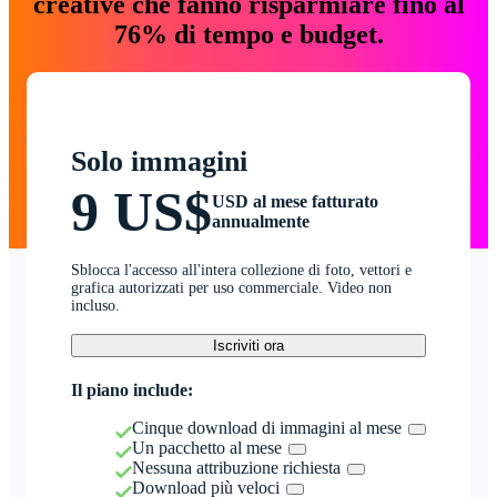
creative che fanno risparmiare fino al
76% di tempo e budget.
Solo immagini
9 US$
USD al mese fatturato
annualmente
Sblocca l'accesso all'intera collezione di foto, vettori e
grafica autorizzati per uso commerciale. Video non
incluso.
Iscriviti ora
Il piano include:
Cinque download di immagini al mese
Un pacchetto al mese
Nessuna attribuzione richiesta
Download più veloci