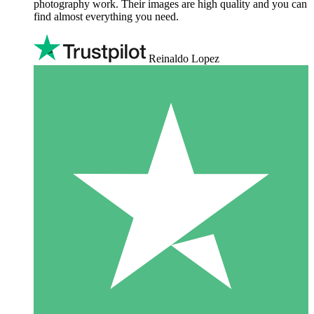
photography work. Their images are high quality and you can
find almost everything you need.
Reinaldo Lopez