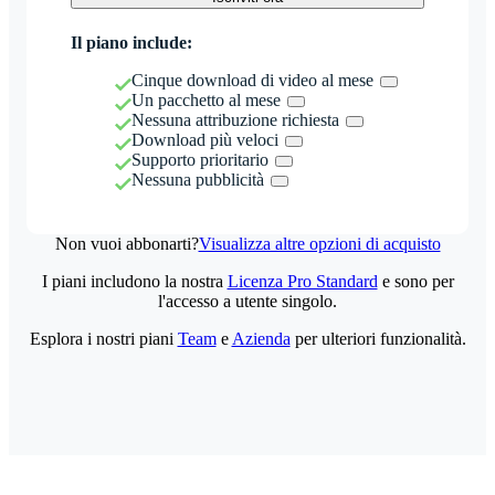
Il piano include:
Cinque download di video al mese
Un pacchetto al mese
Nessuna attribuzione richiesta
Download più veloci
Supporto prioritario
Nessuna pubblicità
Non vuoi abbonarti?
Visualizza altre opzioni di acquisto
I piani includono la nostra
Licenza Pro Standard
e sono per
l'accesso a utente singolo.
Esplora i nostri piani
Team
e
Azienda
per ulteriori funzionalità.