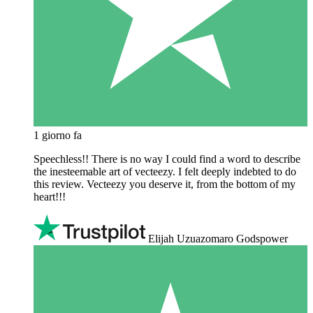
1 giorno fa
Speechless!! There is no way I could find a word to describe
the inesteemable art of vecteezy. I felt deeply indebted to do
this review. Vecteezy you deserve it, from the bottom of my
heart!!!
Elijah Uzuazomaro Godspower