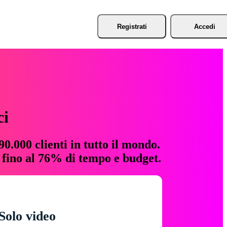
Registrati
Accedi
ci
0.000 clienti in tutto il mondo.
e fino al 76% di tempo e budget.
Solo video