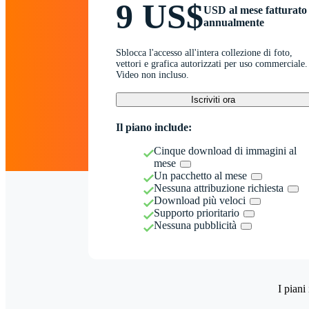
9 US$
USD al mese fatturato
annualmente
Sblocca l'accesso all'intera collezione di foto,
vettori e grafica autorizzati per uso commerciale.
Video non incluso.
Iscriviti ora
Il piano include:
Cinque download di immagini al
mese
Un pacchetto al mese
Nessuna attribuzione richiesta
Download più veloci
Supporto prioritario
Nessuna pubblicità
I piani