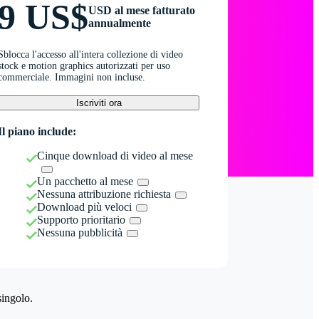
9 US$
USD al mese fatturato
annualmente
Sblocca l'accesso all'intera collezione di video
stock e motion graphics autorizzati per uso
commerciale. Immagini non incluse.
Iscriviti ora
Il piano include:
Cinque download di video al mese
Un pacchetto al mese
Nessuna attribuzione richiesta
Download più veloci
Supporto prioritario
Nessuna pubblicità
singolo.