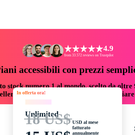
4.9
from 33.572 reviews on Trustpilot
iani accessibili con prezzi sempli
to stock numero 1 al mondo, scelto da oltre 9
In offerta ora!
teller risorse creative che fanno risparmiar
In offerta ora!
Unlimited
18 US$
USD al mese
fatturato
annualmente