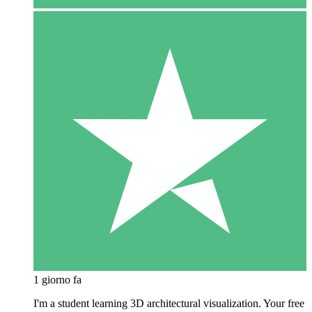
1 giorno fa
I'm a student learning 3D architectural visualization. Your free