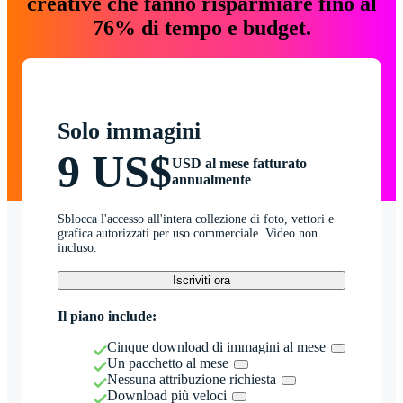
creative che fanno risparmiare fino al
76% di tempo e budget.
Solo immagini
9 US$
USD al mese fatturato
annualmente
Sblocca l'accesso all'intera collezione di foto, vettori e
grafica autorizzati per uso commerciale. Video non
incluso.
Iscriviti ora
Il piano include:
Cinque download di immagini al mese
Un pacchetto al mese
Nessuna attribuzione richiesta
Download più veloci