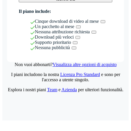
Il piano include:
Cinque download di video al mese
Un pacchetto al mese
Nessuna attribuzione richiesta
Download più veloci
Supporto prioritario
Nessuna pubblicità
Non vuoi abbonarti?
Visualizza altre opzioni di acquisto
I piani includono la nostra
Licenza Pro Standard
e sono per
l'accesso a utente singolo.
Esplora i nostri piani
Team
e
Azienda
per ulteriori funzionalità.