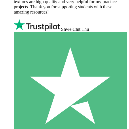
textures are high quality and very helpful for my practice
projects. Thank you for supporting students with these
amazing resources!
Shwe Chit Thu