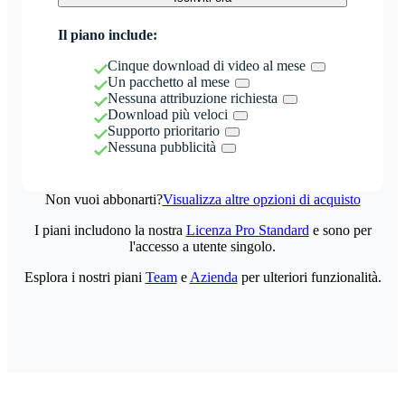
Il piano include:
Cinque download di video al mese
Un pacchetto al mese
Nessuna attribuzione richiesta
Download più veloci
Supporto prioritario
Nessuna pubblicità
Non vuoi abbonarti?
Visualizza altre opzioni di acquisto
I piani includono la nostra
Licenza Pro Standard
e sono per
l'accesso a utente singolo.
Esplora i nostri piani
Team
e
Azienda
per ulteriori funzionalità.