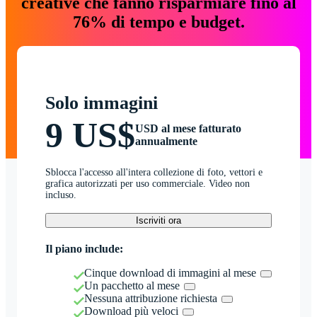
creative che fanno risparmiare fino al
76% di tempo e budget.
Solo immagini
9 US$
USD al mese fatturato
annualmente
Sblocca l'accesso all'intera collezione di foto, vettori e
grafica autorizzati per uso commerciale. Video non
incluso.
Iscriviti ora
Il piano include:
Cinque download di immagini al mese
Un pacchetto al mese
Nessuna attribuzione richiesta
Download più veloci