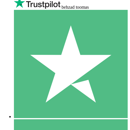
behzad toomas