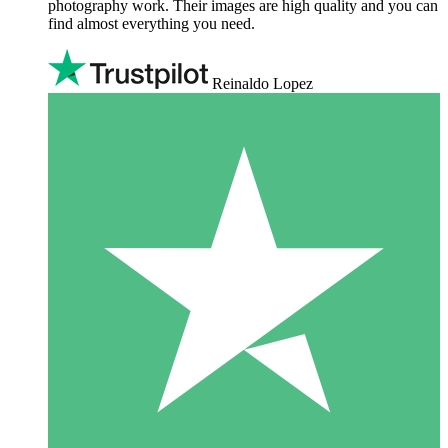
photography work. Their images are high quality and you can
find almost everything you need.
Reinaldo Lopez