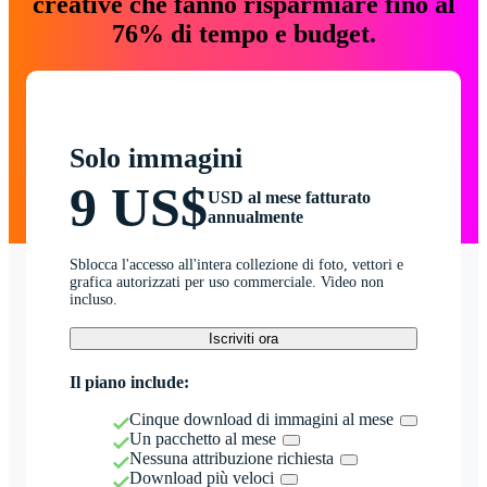
creative che fanno risparmiare fino al
76% di tempo e budget.
Solo immagini
9 US$
USD al mese fatturato
annualmente
Sblocca l'accesso all'intera collezione di foto, vettori e
grafica autorizzati per uso commerciale. Video non
incluso.
Iscriviti ora
Il piano include:
Cinque download di immagini al mese
Un pacchetto al mese
Nessuna attribuzione richiesta
Download più veloci