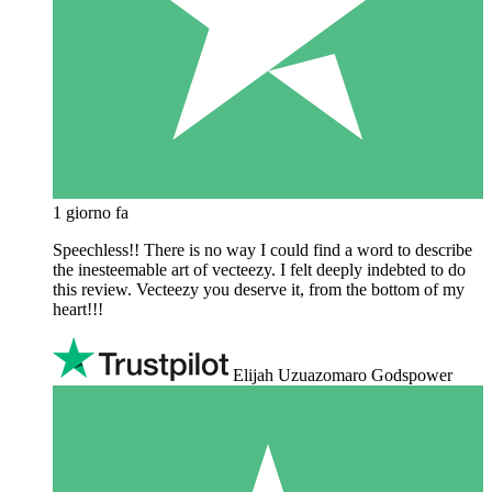
1 giorno fa
Speechless!! There is no way I could find a word to describe
the inesteemable art of vecteezy. I felt deeply indebted to do
this review. Vecteezy you deserve it, from the bottom of my
heart!!!
Elijah Uzuazomaro Godspower