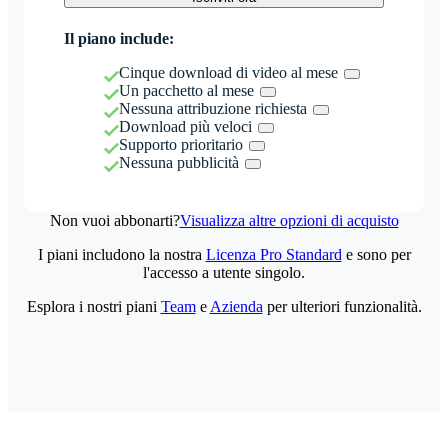
Il piano include:
Cinque download di video al mese
Un pacchetto al mese
Nessuna attribuzione richiesta
Download più veloci
Supporto prioritario
Nessuna pubblicità
Non vuoi abbonarti?
Visualizza altre opzioni di acquisto
I piani includono la nostra
Licenza Pro Standard
e sono per
l'accesso a utente singolo.
Esplora i nostri piani
Team
e
Azienda
per ulteriori funzionalità.