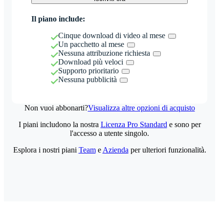
Il piano include:
Cinque download di video al mese
Un pacchetto al mese
Nessuna attribuzione richiesta
Download più veloci
Supporto prioritario
Nessuna pubblicità
Non vuoi abbonarti?
Visualizza altre opzioni di acquisto
I piani includono la nostra
Licenza Pro Standard
e sono per
l'accesso a utente singolo.
Esplora i nostri piani
Team
e
Azienda
per ulteriori funzionalità.