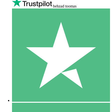
behzad toomas