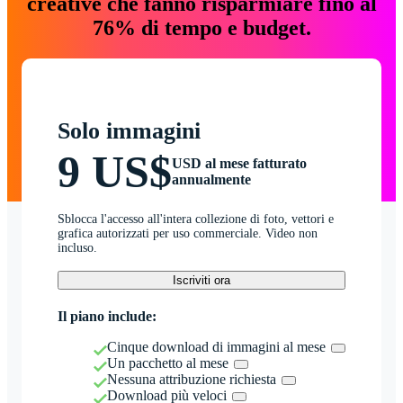
creative che fanno risparmiare fino al
76% di tempo e budget.
Solo immagini
9 US$
USD al mese fatturato
annualmente
Sblocca l'accesso all'intera collezione di foto, vettori e
grafica autorizzati per uso commerciale. Video non
incluso.
Iscriviti ora
Il piano include:
Cinque download di immagini al mese
Un pacchetto al mese
Nessuna attribuzione richiesta
Download più veloci