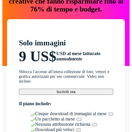
creative che fanno risparmiare fino al
76% di tempo e budget.
Solo immagini
9 US$
USD al mese fatturato
annualmente
Sblocca l'accesso all'intera collezione di foto, vettori e
grafica autorizzati per uso commerciale. Video non
incluso.
Iscriviti ora
Il piano include:
Cinque download di immagini al mese
Un pacchetto al mese
Nessuna attribuzione richiesta
Download più veloci