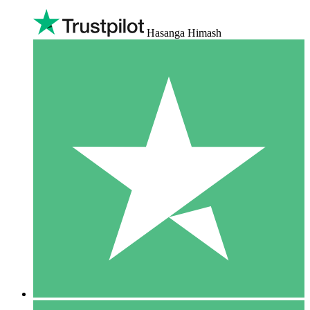
Hasanga Himash