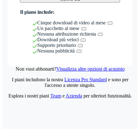
Il piano include:
Cinque download di video al mese
Un pacchetto al mese
Nessuna attribuzione richiesta
Download più veloci
Supporto prioritario
Nessuna pubblicità
Non vuoi abbonarti?
Visualizza altre opzioni di acquisto
I piani includono la nostra
Licenza Pro Standard
e sono per
l'accesso a utente singolo.
Esplora i nostri piani
Team
e
Azienda
per ulteriori funzionalità.