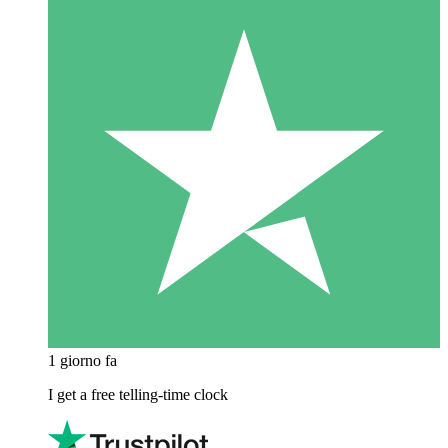
1 giorno fa
I get a free telling-time clock