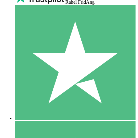
Rahel FridAng