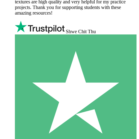
textures are high quality and very helpful for my practice
projects. Thank you for supporting students with these
amazing resources!
Shwe Chit Thu