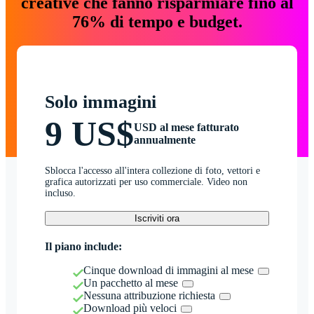
creative che fanno risparmiare fino al
76% di tempo e budget.
Solo immagini
9 US$
USD al mese fatturato
annualmente
Sblocca l'accesso all'intera collezione di foto, vettori e
grafica autorizzati per uso commerciale. Video non
incluso.
Iscriviti ora
Il piano include:
Cinque download di immagini al mese
Un pacchetto al mese
Nessuna attribuzione richiesta
Download più veloci