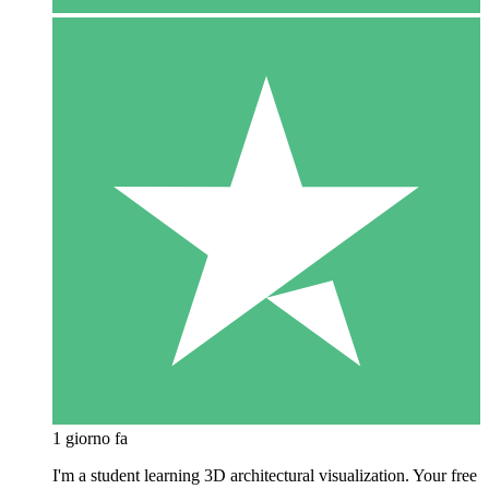
1 giorno fa
I'm a student learning 3D architectural visualization. Your free