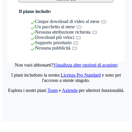
Il piano include:
Cinque download di video al mese
Un pacchetto al mese
Nessuna attribuzione richiesta
Download più veloci
Supporto prioritario
Nessuna pubblicità
Non vuoi abbonarti?
Visualizza altre opzioni di acquisto
I piani includono la nostra
Licenza Pro Standard
e sono per
l'accesso a utente singolo.
Esplora i nostri piani
Team
e
Azienda
per ulteriori funzionalità.