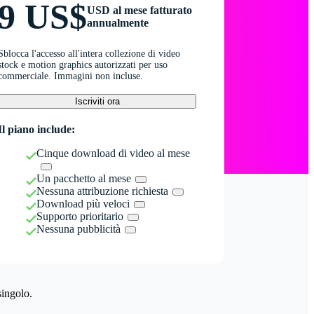
9 US$
USD al mese fatturato
annualmente
Sblocca l'accesso all'intera collezione di video
stock e motion graphics autorizzati per uso
commerciale. Immagini non incluse.
Iscriviti ora
Il piano include:
Cinque download di video al mese
Un pacchetto al mese
Nessuna attribuzione richiesta
Download più veloci
Supporto prioritario
Nessuna pubblicità
singolo.