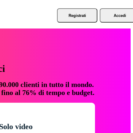
Registrati
Accedi
ci
0.000 clienti in tutto il mondo.
e fino al 76% di tempo e budget.
Solo video