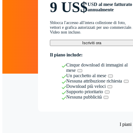
9 US$
USD al mese fatturato
annualmente
Sblocca l'accesso all'intera collezione di foto,
vettori e grafica autorizzati per uso commerciale.
Video non incluso.
Iscriviti ora
Il piano include:
Cinque download di immagini al
mese
Un pacchetto al mese
Nessuna attribuzione richiesta
Download più veloci
Supporto prioritario
Nessuna pubblicità
I piani