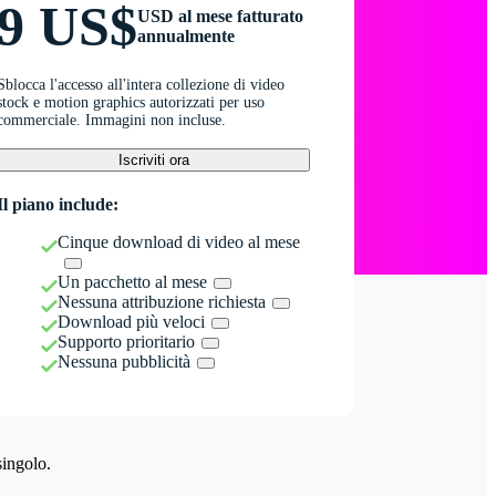
9 US$
USD al mese fatturato
annualmente
Sblocca l'accesso all'intera collezione di video
stock e motion graphics autorizzati per uso
commerciale. Immagini non incluse.
Iscriviti ora
Il piano include:
Cinque download di video al mese
Un pacchetto al mese
Nessuna attribuzione richiesta
Download più veloci
Supporto prioritario
Nessuna pubblicità
singolo.