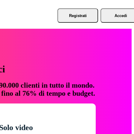
Registrati
Accedi
ci
0.000 clienti in tutto il mondo.
e fino al 76% di tempo e budget.
Solo video