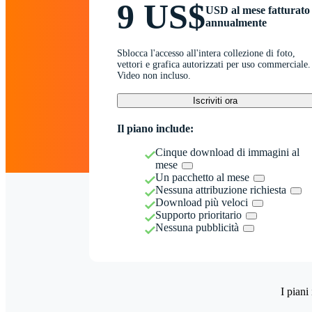
9 US$
USD al mese fatturato
annualmente
Sblocca l'accesso all'intera collezione di foto,
vettori e grafica autorizzati per uso commerciale.
Video non incluso.
Iscriviti ora
Il piano include:
Cinque download di immagini al
mese
Un pacchetto al mese
Nessuna attribuzione richiesta
Download più veloci
Supporto prioritario
Nessuna pubblicità
I piani