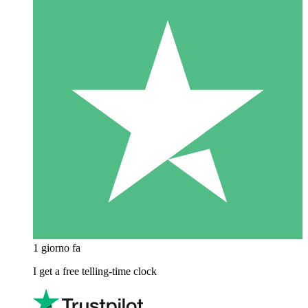
1 giorno fa
I get a free telling-time clock