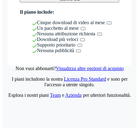
Il piano include:
Cinque download di video al mese
Un pacchetto al mese
Nessuna attribuzione richiesta
Download più veloci
Supporto prioritario
Nessuna pubblicità
Non vuoi abbonarti?
Visualizza altre opzioni di acquisto
I piani includono la nostra
Licenza Pro Standard
e sono per
l'accesso a utente singolo.
Esplora i nostri piani
Team
e
Azienda
per ulteriori funzionalità.