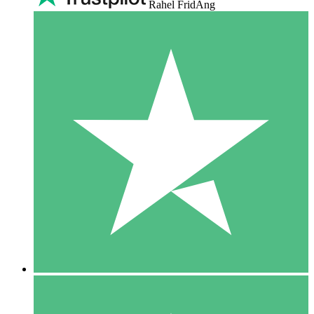
Rahel FridAng