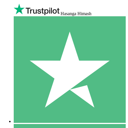
Hasanga Himash