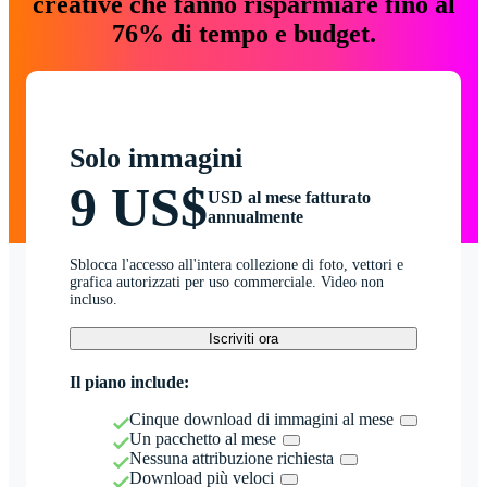
creative che fanno risparmiare fino al
76% di tempo e budget.
Solo immagini
9 US$
USD al mese fatturato
annualmente
Sblocca l'accesso all'intera collezione di foto, vettori e
grafica autorizzati per uso commerciale. Video non
incluso.
Iscriviti ora
Il piano include:
Cinque download di immagini al mese
Un pacchetto al mese
Nessuna attribuzione richiesta
Download più veloci