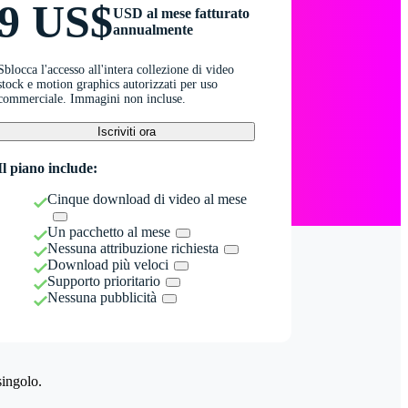
9 US$
USD al mese fatturato
annualmente
Sblocca l'accesso all'intera collezione di video
stock e motion graphics autorizzati per uso
commerciale. Immagini non incluse.
Iscriviti ora
Il piano include:
Cinque download di video al mese
Un pacchetto al mese
Nessuna attribuzione richiesta
Download più veloci
Supporto prioritario
Nessuna pubblicità
singolo.