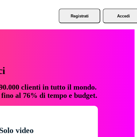
Registrati
Accedi
ci
0.000 clienti in tutto il mondo.
e fino al 76% di tempo e budget.
Solo video