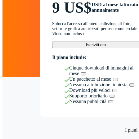
9 US$
USD al mese fatturato
annualmente
Sblocca l'accesso all'intera collezione di foto,
vettori e grafica autorizzati per uso commerciale.
Video non incluso.
Iscriviti ora
Il piano include:
Cinque download di immagini al
mese
Un pacchetto al mese
Nessuna attribuzione richiesta
Download più veloci
Supporto prioritario
Nessuna pubblicità
I piani