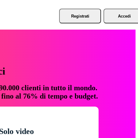
Registrati
Accedi
ci
0.000 clienti in tutto il mondo.
e fino al 76% di tempo e budget.
Solo video