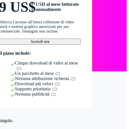
9 US$
USD al mese fatturato
annualmente
Sblocca l'accesso all'intera collezione di video
stock e motion graphics autorizzati per uso
commerciale. Immagini non incluse.
Iscriviti ora
Il piano include:
Cinque download di video al mese
Un pacchetto al mese
Nessuna attribuzione richiesta
Download più veloci
Supporto prioritario
Nessuna pubblicità
singolo.