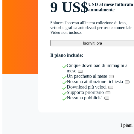
9 US$
USD al mese fatturato
annualmente
Sblocca l'accesso all'intera collezione di foto,
vettori e grafica autorizzati per uso commerciale.
Video non incluso.
Iscriviti ora
Il piano include:
Cinque download di immagini al
mese
Un pacchetto al mese
Nessuna attribuzione richiesta
Download più veloci
Supporto prioritario
Nessuna pubblicità
I piani