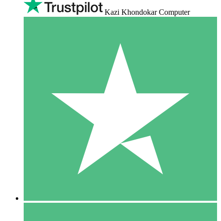
Kazi Khondokar Computer