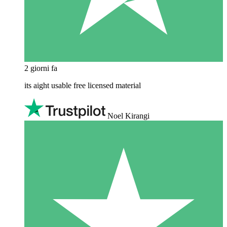
2 giorni fa
its aight usable free licensed material
Noel Kirangi