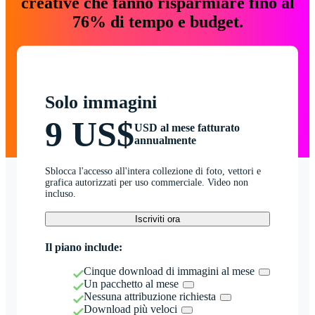
creative che fanno risparmiare fino al
76% di tempo e budget.
Solo immagini
9 US$
USD al mese fatturato
annualmente
Sblocca l'accesso all'intera collezione di foto, vettori e
grafica autorizzati per uso commerciale. Video non
incluso.
Iscriviti ora
Il piano include:
Cinque download di immagini al mese
Un pacchetto al mese
Nessuna attribuzione richiesta
Download più veloci