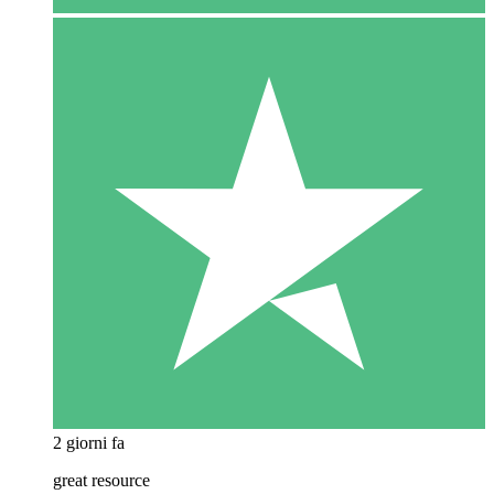
2 giorni fa
great resource