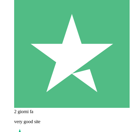
2 giorni fa
very good site