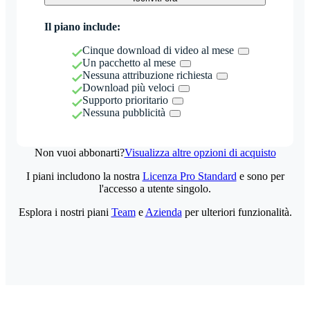
Il piano include:
Cinque download di video al mese
Un pacchetto al mese
Nessuna attribuzione richiesta
Download più veloci
Supporto prioritario
Nessuna pubblicità
Non vuoi abbonarti?
Visualizza altre opzioni di acquisto
I piani includono la nostra
Licenza Pro Standard
e sono per
l'accesso a utente singolo.
Esplora i nostri piani
Team
e
Azienda
per ulteriori funzionalità.