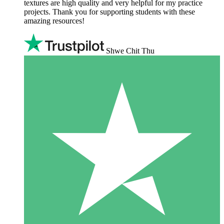
textures are high quality and very helpful for my practice
projects. Thank you for supporting students with these
amazing resources!
Shwe Chit Thu