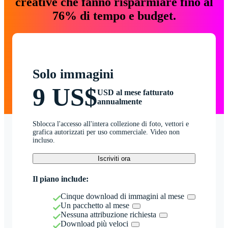
creative che fanno risparmiare fino al
76% di tempo e budget.
Solo immagini
9 US$
USD al mese fatturato
annualmente
Sblocca l'accesso all'intera collezione di foto, vettori e
grafica autorizzati per uso commerciale. Video non
incluso.
Iscriviti ora
Il piano include:
Cinque download di immagini al mese
Un pacchetto al mese
Nessuna attribuzione richiesta
Download più veloci