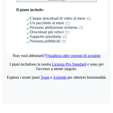
Il piano include:
Cinque download di video al mese
Un pacchetto al mese
Nessuna attribuzione richiesta
Download più veloci
Supporto prioritario
Nessuna pubblicità
Non vuoi abbonarti?
Visualizza altre opzioni di acquisto
I piani includono la nostra
Licenza Pro Standard
e sono per
l'accesso a utente singolo.
Esplora i nostri piani
Team
e
Azienda
per ulteriori funzionalità.