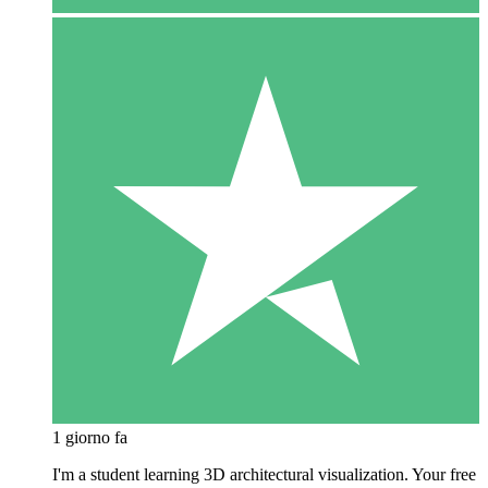
1 giorno fa
I'm a student learning 3D architectural visualization. Your free