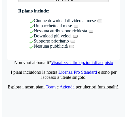
Il piano include:
Cinque download di video al mese
Un pacchetto al mese
Nessuna attribuzione richiesta
Download più veloci
Supporto prioritario
Nessuna pubblicità
Non vuoi abbonarti?
Visualizza altre opzioni di acquisto
I piani includono la nostra
Licenza Pro Standard
e sono per
l'accesso a utente singolo.
Esplora i nostri piani
Team
e
Azienda
per ulteriori funzionalità.