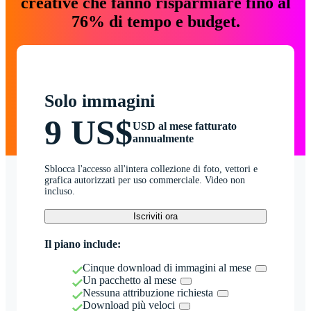
creative che fanno risparmiare fino al
76% di tempo e budget.
Solo immagini
9 US$
USD al mese fatturato
annualmente
Sblocca l'accesso all'intera collezione di foto, vettori e
grafica autorizzati per uso commerciale. Video non
incluso.
Iscriviti ora
Il piano include:
Cinque download di immagini al mese
Un pacchetto al mese
Nessuna attribuzione richiesta
Download più veloci