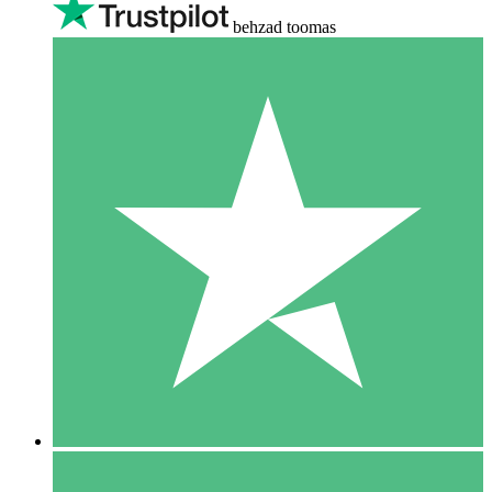
behzad toomas