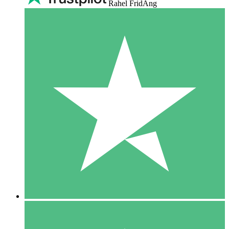
Rahel FridAng