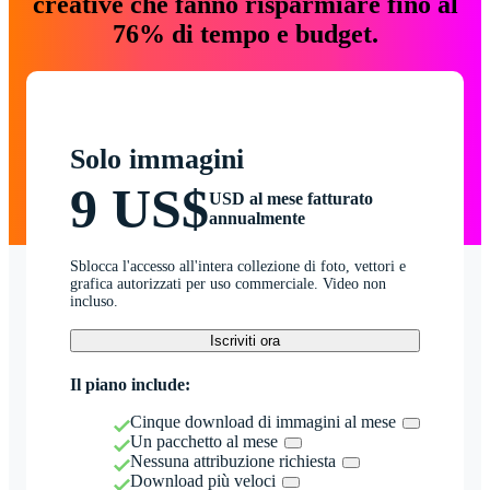
creative che fanno risparmiare fino al
76% di tempo e budget.
Solo immagini
9 US$
USD al mese fatturato
annualmente
Sblocca l'accesso all'intera collezione di foto, vettori e
grafica autorizzati per uso commerciale. Video non
incluso.
Iscriviti ora
Il piano include:
Cinque download di immagini al mese
Un pacchetto al mese
Nessuna attribuzione richiesta
Download più veloci