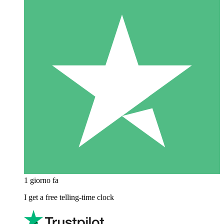
1 giorno fa
I get a free telling-time clock