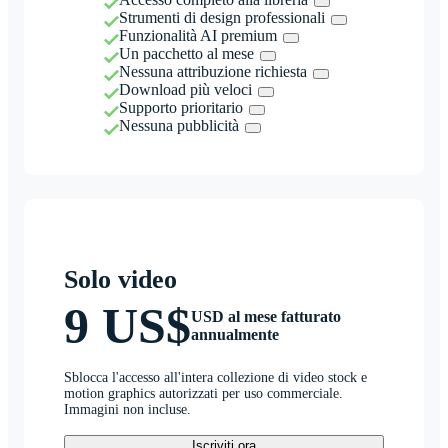
Strumenti di design professionali
Funzionalità AI premium
Un pacchetto al mese
Nessuna attribuzione richiesta
Download più veloci
Supporto prioritario
Nessuna pubblicità
Solo video
9 US$
USD al mese fatturato
annualmente
Sblocca l'accesso all'intera collezione di video stock e
motion graphics autorizzati per uso commerciale.
Immagini non incluse.
Iscriviti ora