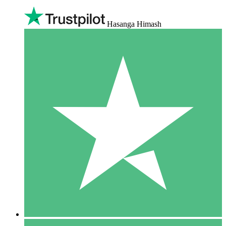
Hasanga Himash