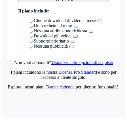
Il piano include:
Cinque download di video al mese
Un pacchetto al mese
Nessuna attribuzione richiesta
Download più veloci
Supporto prioritario
Nessuna pubblicità
Non vuoi abbonarti?
Visualizza altre opzioni di acquisto
I piani includono la nostra
Licenza Pro Standard
e sono per
l'accesso a utente singolo.
Esplora i nostri piani
Team
e
Azienda
per ulteriori funzionalità.