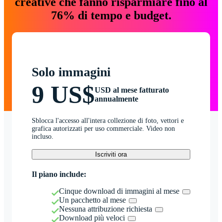
creative che fanno risparmiare fino al
76% di tempo e budget.
Solo immagini
9 US$
USD al mese fatturato
annualmente
Sblocca l'accesso all'intera collezione di foto, vettori e
grafica autorizzati per uso commerciale. Video non
incluso.
Iscriviti ora
Il piano include:
Cinque download di immagini al mese
Un pacchetto al mese
Nessuna attribuzione richiesta
Download più veloci