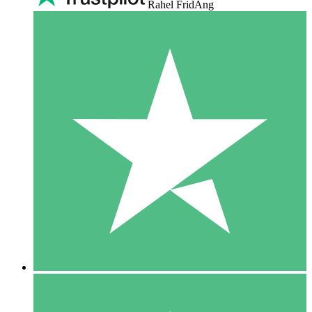
Rahel FridAng