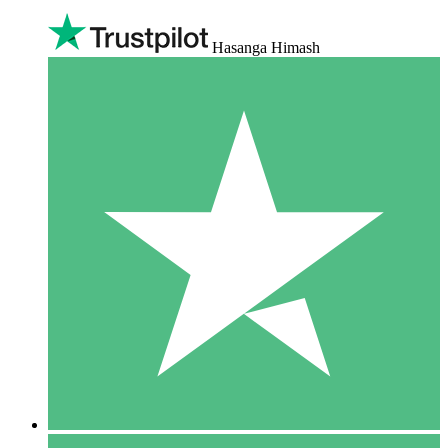
Hasanga Himash