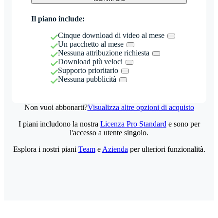
Il piano include:
Cinque download di video al mese
Un pacchetto al mese
Nessuna attribuzione richiesta
Download più veloci
Supporto prioritario
Nessuna pubblicità
Non vuoi abbonarti?
Visualizza altre opzioni di acquisto
I piani includono la nostra
Licenza Pro Standard
e sono per
l'accesso a utente singolo.
Esplora i nostri piani
Team
e
Azienda
per ulteriori funzionalità.