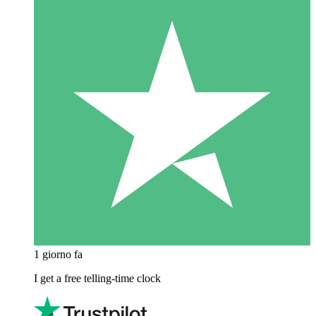
1 giorno fa
I get a free telling-time clock