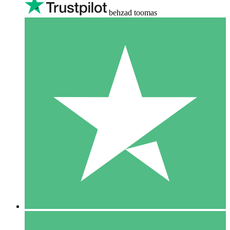
behzad toomas