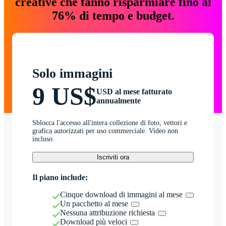
creative che fanno risparmiare fino al
76% di tempo e budget.
Solo immagini
9 US$
USD al mese fatturato
annualmente
Sblocca l'accesso all'intera collezione di foto, vettori e
grafica autorizzati per uso commerciale. Video non
incluso.
Iscriviti ora
Il piano include:
Cinque download di immagini al mese
Un pacchetto al mese
Nessuna attribuzione richiesta
Download più veloci