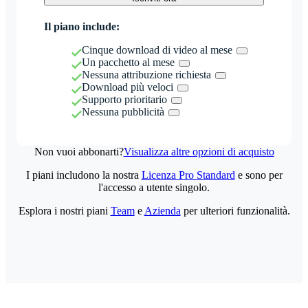
Il piano include:
Cinque download di video al mese
Un pacchetto al mese
Nessuna attribuzione richiesta
Download più veloci
Supporto prioritario
Nessuna pubblicità
Non vuoi abbonarti?
Visualizza altre opzioni di acquisto
I piani includono la nostra
Licenza Pro Standard
e sono per
l'accesso a utente singolo.
Esplora i nostri piani
Team
e
Azienda
per ulteriori funzionalità.