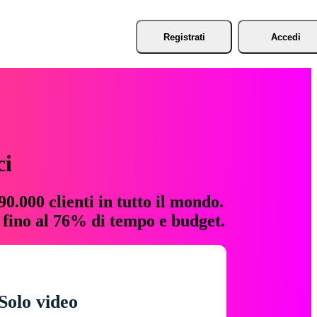
Registrati
Accedi
ci
0.000 clienti in tutto il mondo.
e fino al 76% di tempo e budget.
Solo video