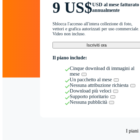
9 US$
USD al mese fatturato
annualmente
Sblocca l'accesso all'intera collezione di foto,
vettori e grafica autorizzati per uso commerciale.
Video non incluso.
Iscriviti ora
Il piano include:
Cinque download di immagini al
mese
Un pacchetto al mese
Nessuna attribuzione richiesta
Download più veloci
Supporto prioritario
Nessuna pubblicità
I piani