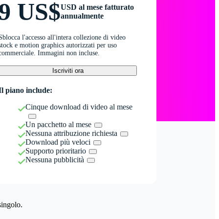
9 US$
USD al mese fatturato
annualmente
Sblocca l'accesso all'intera collezione di video
stock e motion graphics autorizzati per uso
commerciale. Immagini non incluse.
Iscriviti ora
Il piano include:
Cinque download di video al mese
Un pacchetto al mese
Nessuna attribuzione richiesta
Download più veloci
Supporto prioritario
Nessuna pubblicità
singolo.