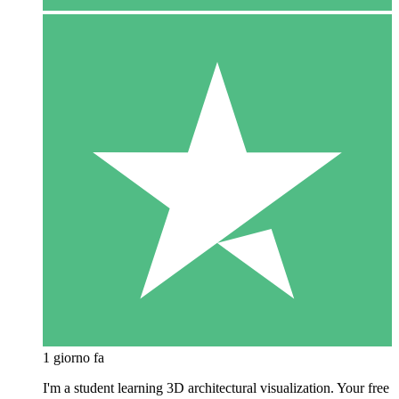
1 giorno fa
I'm a student learning 3D architectural visualization. Your free