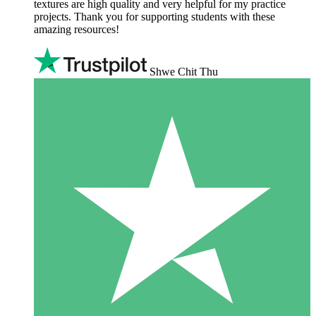
textures are high quality and very helpful for my practice
projects. Thank you for supporting students with these
amazing resources!
Shwe Chit Thu