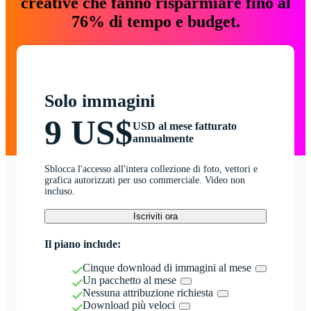
creative che fanno risparmiare fino al
76% di tempo e budget.
Solo immagini
9 US$
USD al mese fatturato
annualmente
Sblocca l'accesso all'intera collezione di foto, vettori e
grafica autorizzati per uso commerciale. Video non
incluso.
Iscriviti ora
Il piano include:
Cinque download di immagini al mese
Un pacchetto al mese
Nessuna attribuzione richiesta
Download più veloci