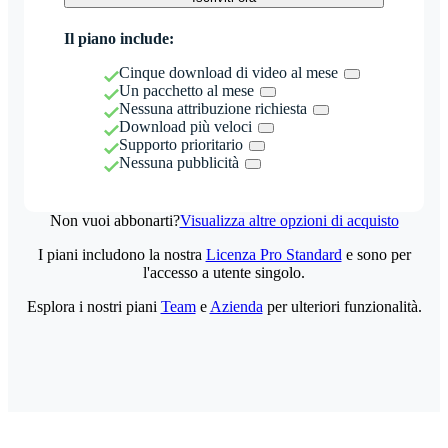
Il piano include:
Cinque download di video al mese
Un pacchetto al mese
Nessuna attribuzione richiesta
Download più veloci
Supporto prioritario
Nessuna pubblicità
Non vuoi abbonarti?
Visualizza altre opzioni di acquisto
I piani includono la nostra
Licenza Pro Standard
e sono per
l'accesso a utente singolo.
Esplora i nostri piani
Team
e
Azienda
per ulteriori funzionalità.