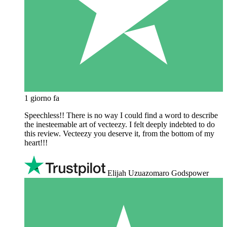
1 giorno fa
Speechless!! There is no way I could find a word to describe
the inesteemable art of vecteezy. I felt deeply indebted to do
this review. Vecteezy you deserve it, from the bottom of my
heart!!!
Elijah Uzuazomaro Godspower