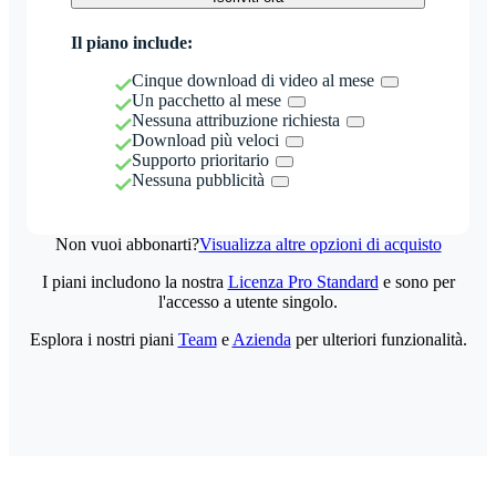
Il piano include:
Cinque download di video al mese
Un pacchetto al mese
Nessuna attribuzione richiesta
Download più veloci
Supporto prioritario
Nessuna pubblicità
Non vuoi abbonarti?
Visualizza altre opzioni di acquisto
I piani includono la nostra
Licenza Pro Standard
e sono per
l'accesso a utente singolo.
Esplora i nostri piani
Team
e
Azienda
per ulteriori funzionalità.