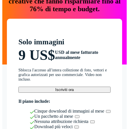
creative che fanno risparmiare fino al
76% di tempo e budget.
Solo immagini
9 US$
USD al mese fatturato
annualmente
Sblocca l'accesso all'intera collezione di foto, vettori e
grafica autorizzati per uso commerciale. Video non
incluso.
Iscriviti ora
Il piano include:
Cinque download di immagini al mese
Un pacchetto al mese
Nessuna attribuzione richiesta
Download più veloci