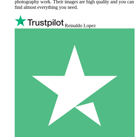
photography work. Their images are high quality and you can
find almost everything you need.
Reinaldo Lopez