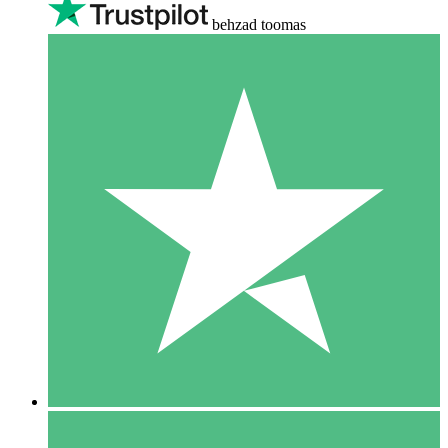
behzad toomas