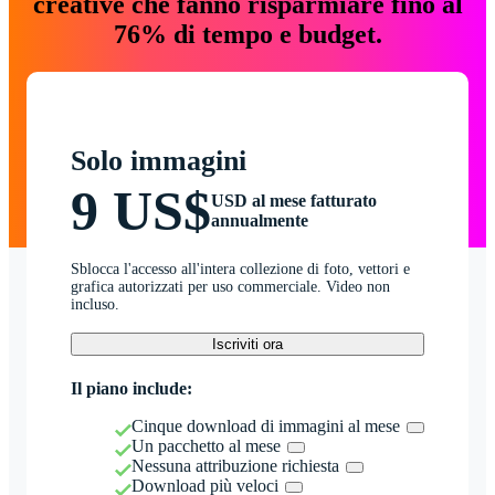
creative che fanno risparmiare fino al
76% di tempo e budget.
Solo immagini
9 US$
USD al mese fatturato
annualmente
Sblocca l'accesso all'intera collezione di foto, vettori e
grafica autorizzati per uso commerciale. Video non
incluso.
Iscriviti ora
Il piano include:
Cinque download di immagini al mese
Un pacchetto al mese
Nessuna attribuzione richiesta
Download più veloci