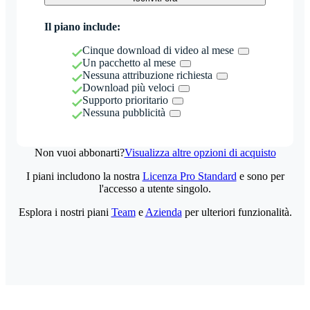
Il piano include:
Cinque download di video al mese
Un pacchetto al mese
Nessuna attribuzione richiesta
Download più veloci
Supporto prioritario
Nessuna pubblicità
Non vuoi abbonarti?
Visualizza altre opzioni di acquisto
I piani includono la nostra
Licenza Pro Standard
e sono per
l'accesso a utente singolo.
Esplora i nostri piani
Team
e
Azienda
per ulteriori funzionalità.