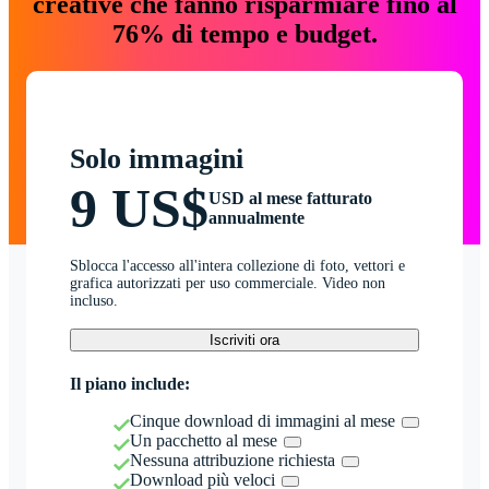
creative che fanno risparmiare fino al
76% di tempo e budget.
Solo immagini
9 US$
USD al mese fatturato
annualmente
Sblocca l'accesso all'intera collezione di foto, vettori e
grafica autorizzati per uso commerciale. Video non
incluso.
Iscriviti ora
Il piano include:
Cinque download di immagini al mese
Un pacchetto al mese
Nessuna attribuzione richiesta
Download più veloci