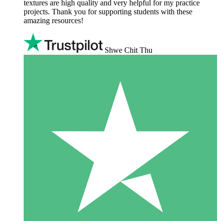
textures are high quality and very helpful for my practice
projects. Thank you for supporting students with these
amazing resources!
Shwe Chit Thu