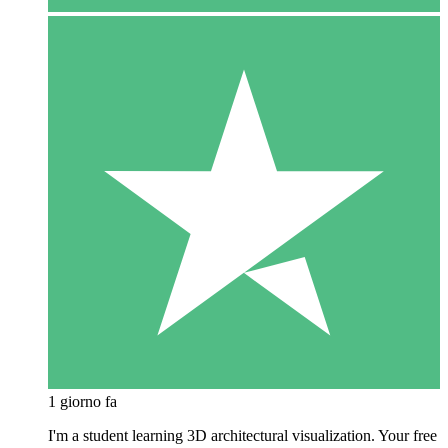
1 giorno fa
I'm a student learning 3D architectural visualization. Your free