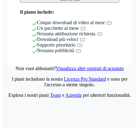
Il piano include:
Cinque download di video al mese
Un pacchetto al mese
Nessuna attribuzione richiesta
Download più veloci
Supporto prioritario
Nessuna pubblicità
Non vuoi abbonarti?
Visualizza altre opzioni di acquisto
I piani includono la nostra
Licenza Pro Standard
e sono per
l'accesso a utente singolo.
Esplora i nostri piani
Team
e
Azienda
per ulteriori funzionalità.