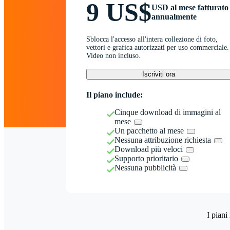
9 US$
USD al mese fatturato
annualmente
Sblocca l'accesso all'intera collezione di foto,
vettori e grafica autorizzati per uso commerciale.
Video non incluso.
Iscriviti ora
Il piano include:
Cinque download di immagini al
mese
Un pacchetto al mese
Nessuna attribuzione richiesta
Download più veloci
Supporto prioritario
Nessuna pubblicità
I piani