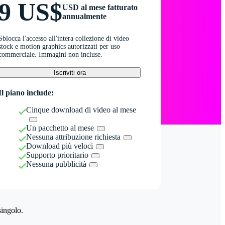
9 US$
USD al mese fatturato
annualmente
Sblocca l'accesso all'intera collezione di video
stock e motion graphics autorizzati per uso
commerciale. Immagini non incluse.
Iscriviti ora
Il piano include:
Cinque download di video al mese
Un pacchetto al mese
Nessuna attribuzione richiesta
Download più veloci
Supporto prioritario
Nessuna pubblicità
singolo.