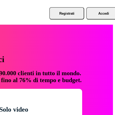
Registrati
Accedi
ci
0.000 clienti in tutto il mondo.
e fino al 76% di tempo e budget.
Solo video