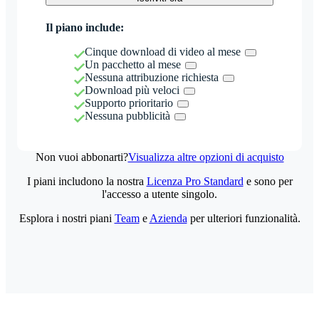
Il piano include:
Cinque download di video al mese
Un pacchetto al mese
Nessuna attribuzione richiesta
Download più veloci
Supporto prioritario
Nessuna pubblicità
Non vuoi abbonarti?
Visualizza altre opzioni di acquisto
I piani includono la nostra
Licenza Pro Standard
e sono per
l'accesso a utente singolo.
Esplora i nostri piani
Team
e
Azienda
per ulteriori funzionalità.