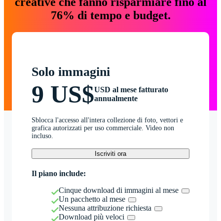
creative che fanno risparmiare fino al
76% di tempo e budget.
Solo immagini
9 US$
USD al mese fatturato
annualmente
Sblocca l'accesso all'intera collezione di foto, vettori e
grafica autorizzati per uso commerciale. Video non
incluso.
Iscriviti ora
Il piano include:
Cinque download di immagini al mese
Un pacchetto al mese
Nessuna attribuzione richiesta
Download più veloci