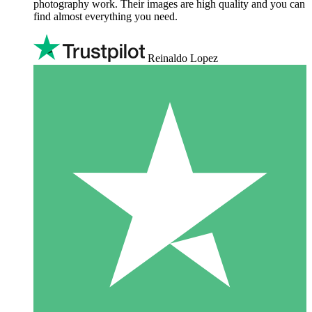
photography work. Their images are high quality and you can
find almost everything you need.
Reinaldo Lopez