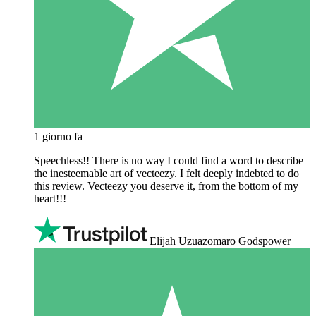
1 giorno fa
Speechless!! There is no way I could find a word to describe
the inesteemable art of vecteezy. I felt deeply indebted to do
this review. Vecteezy you deserve it, from the bottom of my
heart!!!
Elijah Uzuazomaro Godspower