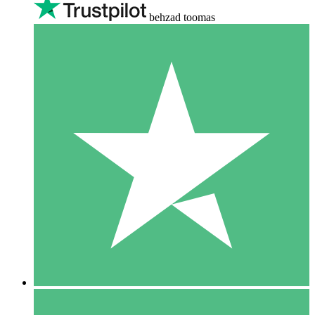
behzad toomas