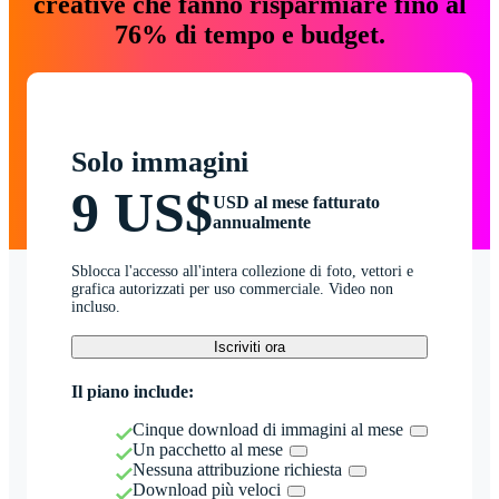
creative che fanno risparmiare fino al
76% di tempo e budget.
Solo immagini
9 US$
USD al mese fatturato
annualmente
Sblocca l'accesso all'intera collezione di foto, vettori e
grafica autorizzati per uso commerciale. Video non
incluso.
Iscriviti ora
Il piano include:
Cinque download di immagini al mese
Un pacchetto al mese
Nessuna attribuzione richiesta
Download più veloci