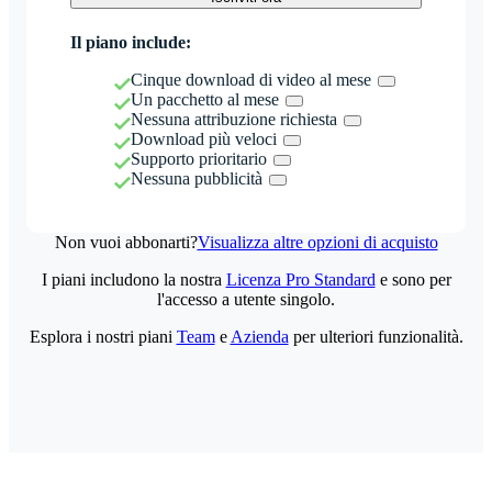
Il piano include:
Cinque download di video al mese
Un pacchetto al mese
Nessuna attribuzione richiesta
Download più veloci
Supporto prioritario
Nessuna pubblicità
Non vuoi abbonarti?
Visualizza altre opzioni di acquisto
I piani includono la nostra
Licenza Pro Standard
e sono per
l'accesso a utente singolo.
Esplora i nostri piani
Team
e
Azienda
per ulteriori funzionalità.