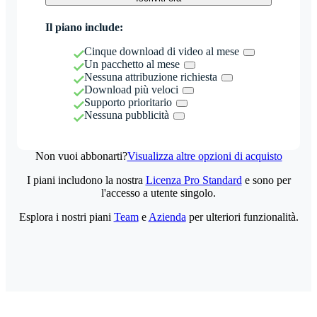
Il piano include:
Cinque download di video al mese
Un pacchetto al mese
Nessuna attribuzione richiesta
Download più veloci
Supporto prioritario
Nessuna pubblicità
Non vuoi abbonarti?
Visualizza altre opzioni di acquisto
I piani includono la nostra
Licenza Pro Standard
e sono per
l'accesso a utente singolo.
Esplora i nostri piani
Team
e
Azienda
per ulteriori funzionalità.