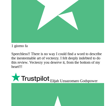
1 giorno fa
Speechless!! There is no way I could find a word to describe
the inesteemable art of vecteezy. I felt deeply indebted to do
this review. Vecteezy you deserve it, from the bottom of my
heart!!!
Elijah Uzuazomaro Godspower