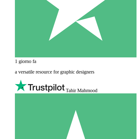
1 giorno fa
a versatile resource for graphic designers
Tahir Mahmood