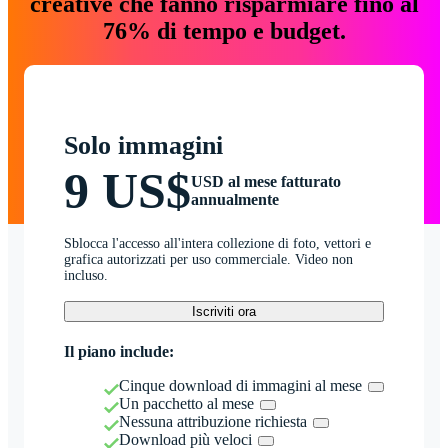
creative che fanno risparmiare fino al
76% di tempo e budget.
Solo immagini
9 US$
USD al mese fatturato
annualmente
Sblocca l'accesso all'intera collezione di foto, vettori e
grafica autorizzati per uso commerciale. Video non
incluso.
Iscriviti ora
Il piano include:
Cinque download di immagini al mese
Un pacchetto al mese
Nessuna attribuzione richiesta
Download più veloci