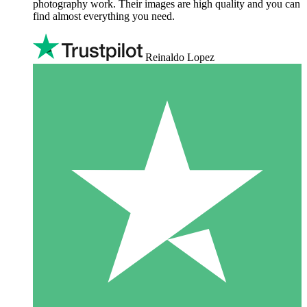
photography work. Their images are high quality and you can
find almost everything you need.
Reinaldo Lopez