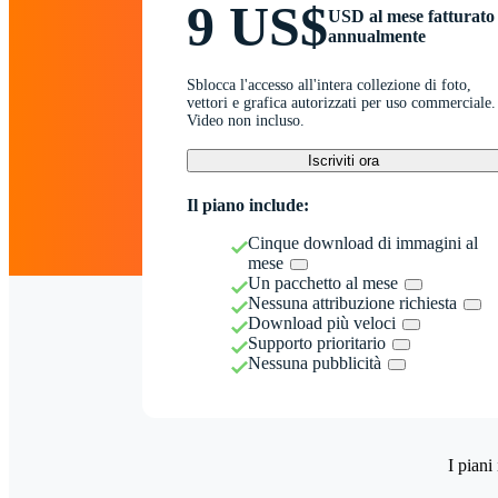
9 US$
USD al mese fatturato
annualmente
Sblocca l'accesso all'intera collezione di foto,
vettori e grafica autorizzati per uso commerciale.
Video non incluso.
Iscriviti ora
Il piano include:
Cinque download di immagini al
mese
Un pacchetto al mese
Nessuna attribuzione richiesta
Download più veloci
Supporto prioritario
Nessuna pubblicità
I piani