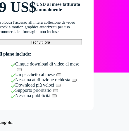
9 US$
USD al mese fatturato
annualmente
Sblocca l'accesso all'intera collezione di video
stock e motion graphics autorizzati per uso
commerciale. Immagini non incluse.
Iscriviti ora
Il piano include:
Cinque download di video al mese
Un pacchetto al mese
Nessuna attribuzione richiesta
Download più veloci
Supporto prioritario
Nessuna pubblicità
singolo.