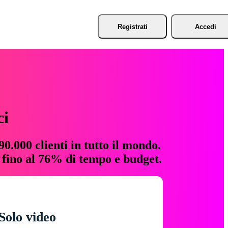
Registrati
Accedi
ci
0.000 clienti in tutto il mondo.
e fino al 76% di tempo e budget.
Solo video