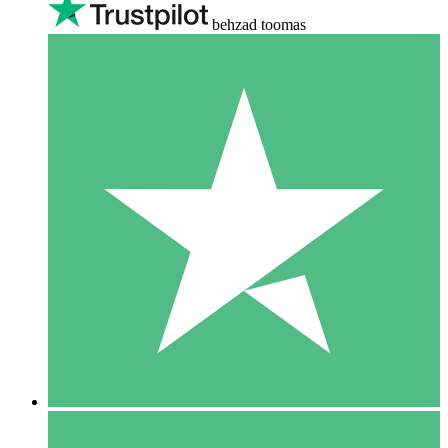
behzad toomas