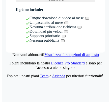
Il piano include:
Cinque download di video al mese
Un pacchetto al mese
Nessuna attribuzione richiesta
Download più veloci
Supporto prioritario
Nessuna pubblicità
Non vuoi abbonarti?
Visualizza altre opzioni di acquisto
I piani includono la nostra
Licenza Pro Standard
e sono per
l'accesso a utente singolo.
Esplora i nostri piani
Team
e
Azienda
per ulteriori funzionalità.