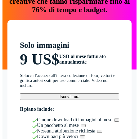
creative che fanno risparmiare fino al
76% di tempo e budget.
Solo immagini
9 US$
USD al mese fatturato
annualmente
Sblocca l'accesso all'intera collezione di foto, vettori e
grafica autorizzati per uso commerciale. Video non
incluso.
Iscriviti ora
Il piano include:
Cinque download di immagini al mese
Un pacchetto al mese
Nessuna attribuzione richiesta
Download più veloci