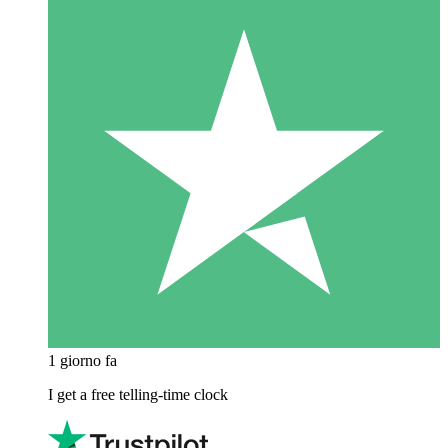
1 giorno fa
I get a free telling-time clock