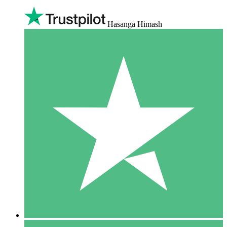
Hasanga Himash