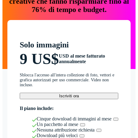
creative che fanno risparmiare fino al
76% di tempo e budget.
Solo immagini
9 US$
USD al mese fatturato
annualmente
Sblocca l'accesso all'intera collezione di foto, vettori e
grafica autorizzati per uso commerciale. Video non
incluso.
Iscriviti ora
Il piano include:
Cinque download di immagini al mese
Un pacchetto al mese
Nessuna attribuzione richiesta
Download più veloci