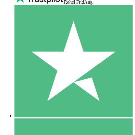
Rahel FridAng