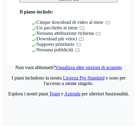
Il piano include:
Cinque download di video al mese
Un pacchetto al mese
Nessuna attribuzione richiesta
Download più veloci
Supporto prioritario
Nessuna pubblicità
Non vuoi abbonarti?
Visualizza altre opzioni di acquisto
I piani includono la nostra
Licenza Pro Standard
e sono per
l'accesso a utente singolo.
Esplora i nostri piani
Team
e
Azienda
per ulteriori funzionalità.