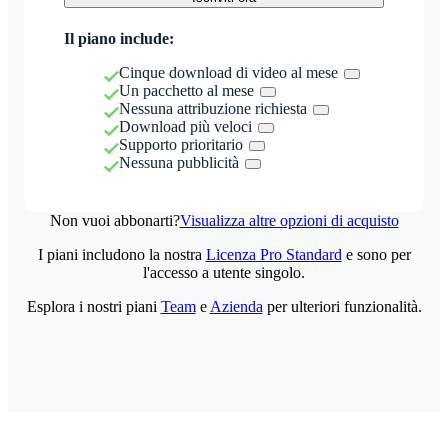
Il piano include:
Cinque download di video al mese
Un pacchetto al mese
Nessuna attribuzione richiesta
Download più veloci
Supporto prioritario
Nessuna pubblicità
Non vuoi abbonarti?
Visualizza altre opzioni di acquisto
I piani includono la nostra
Licenza Pro Standard
e sono per
l'accesso a utente singolo.
Esplora i nostri piani
Team
e
Azienda
per ulteriori funzionalità.