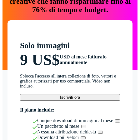
creative che fanno risparmiare fino al
76% di tempo e budget.
Solo immagini
9 US$
USD al mese fatturato
annualmente
Sblocca l'accesso all'intera collezione di foto, vettori e
grafica autorizzati per uso commerciale. Video non
incluso.
Iscriviti ora
Il piano include:
Cinque download di immagini al mese
Un pacchetto al mese
Nessuna attribuzione richiesta
Download più veloci