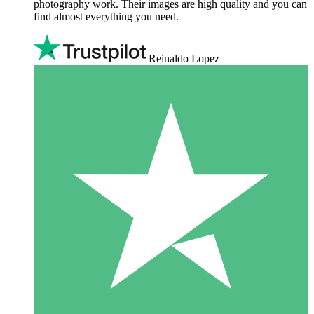
photography work. Their images are high quality and you can
find almost everything you need.
Reinaldo Lopez