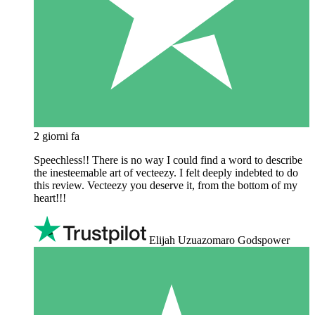
2 giorni fa
Speechless!! There is no way I could find a word to describe
the inesteemable art of vecteezy. I felt deeply indebted to do
this review. Vecteezy you deserve it, from the bottom of my
heart!!!
Elijah Uzuazomaro Godspower