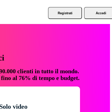
Registrati
Accedi
ci
0.000 clienti in tutto il mondo.
e fino al 76% di tempo e budget.
Solo video