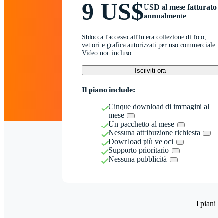
9 US$
USD al mese fatturato
annualmente
Sblocca l'accesso all'intera collezione di foto,
vettori e grafica autorizzati per uso commerciale.
Video non incluso.
Iscriviti ora
Il piano include:
Cinque download di immagini al
mese
Un pacchetto al mese
Nessuna attribuzione richiesta
Download più veloci
Supporto prioritario
Nessuna pubblicità
I piani