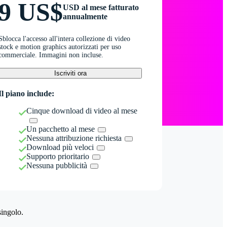
9 US$
USD al mese fatturato
annualmente
Sblocca l'accesso all'intera collezione di video
stock e motion graphics autorizzati per uso
commerciale. Immagini non incluse.
Iscriviti ora
Il piano include:
Cinque download di video al mese
Un pacchetto al mese
Nessuna attribuzione richiesta
Download più veloci
Supporto prioritario
Nessuna pubblicità
singolo.