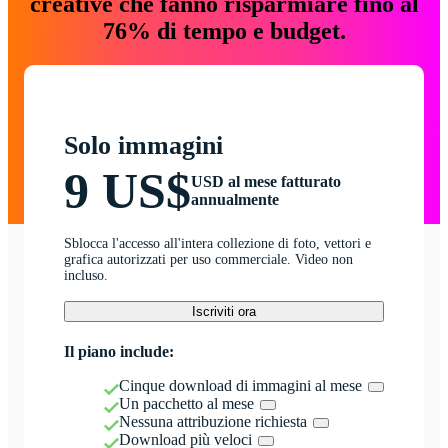
creative che fanno risparmiare fino al
76% di tempo e budget.
Solo immagini
9 US$
USD al mese fatturato
annualmente
Sblocca l'accesso all'intera collezione di foto, vettori e
grafica autorizzati per uso commerciale. Video non
incluso.
Iscriviti ora
Il piano include:
Cinque download di immagini al mese
Un pacchetto al mese
Nessuna attribuzione richiesta
Download più veloci