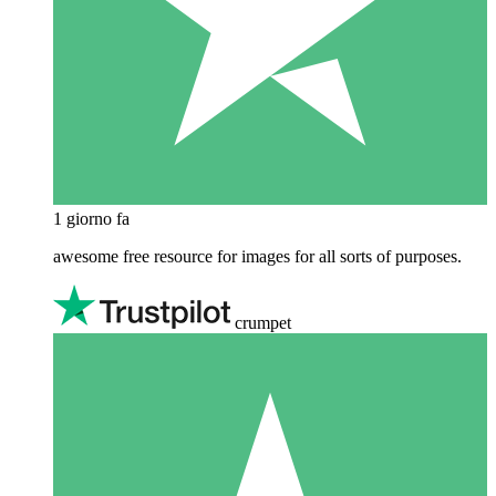
1 giorno fa
awesome free resource for images for all sorts of purposes.
crumpet