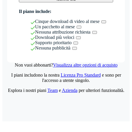
Il piano include:
Cinque download di video al mese
Un pacchetto al mese
Nessuna attribuzione richiesta
Download più veloci
Supporto prioritario
Nessuna pubblicità
Non vuoi abbonarti?
Visualizza altre opzioni di acquisto
I piani includono la nostra
Licenza Pro Standard
e sono per
l'accesso a utente singolo.
Esplora i nostri piani
Team
e
Azienda
per ulteriori funzionalità.