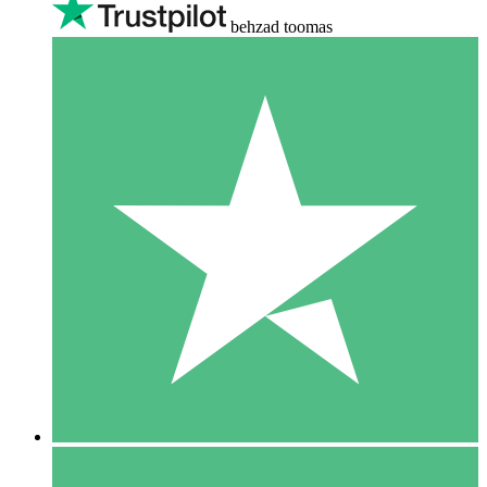
behzad toomas