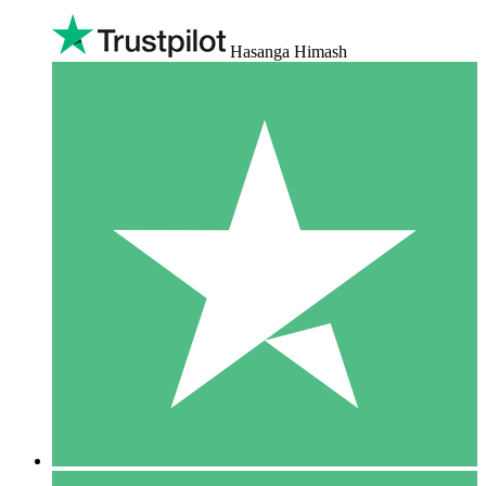
Hasanga Himash