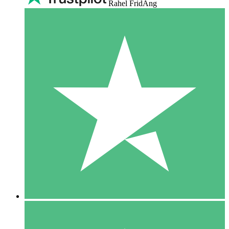
Rahel FridAng