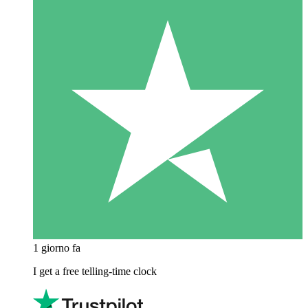
1 giorno fa
I get a free telling-time clock