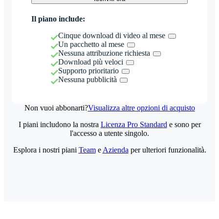
Il piano include:
Cinque download di video al mese
Un pacchetto al mese
Nessuna attribuzione richiesta
Download più veloci
Supporto prioritario
Nessuna pubblicità
Non vuoi abbonarti?
Visualizza altre opzioni di acquisto
I piani includono la nostra
Licenza Pro Standard
e sono per
l'accesso a utente singolo.
Esplora i nostri piani
Team
e
Azienda
per ulteriori funzionalità.