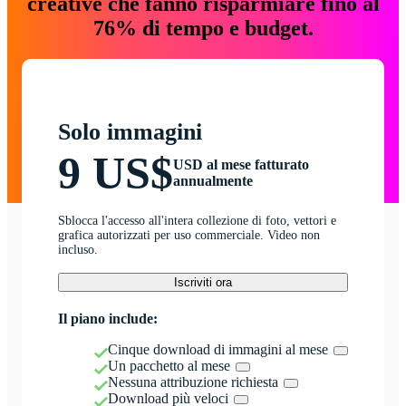
creative che fanno risparmiare fino al
76% di tempo e budget.
Solo immagini
9 US$
USD al mese fatturato
annualmente
Sblocca l'accesso all'intera collezione di foto, vettori e
grafica autorizzati per uso commerciale. Video non
incluso.
Iscriviti ora
Il piano include:
Cinque download di immagini al mese
Un pacchetto al mese
Nessuna attribuzione richiesta
Download più veloci