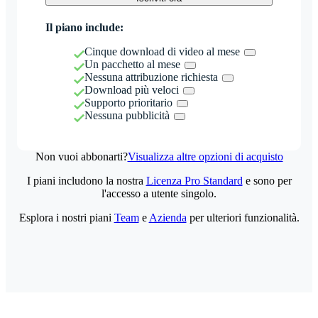
Il piano include:
Cinque download di video al mese
Un pacchetto al mese
Nessuna attribuzione richiesta
Download più veloci
Supporto prioritario
Nessuna pubblicità
Non vuoi abbonarti?
Visualizza altre opzioni di acquisto
I piani includono la nostra
Licenza Pro Standard
e sono per
l'accesso a utente singolo.
Esplora i nostri piani
Team
e
Azienda
per ulteriori funzionalità.