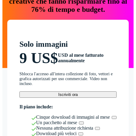
creative che fanno risparmiare fino al
76% di tempo e budget.
Solo immagini
9 US$
USD al mese fatturato
annualmente
Sblocca l'accesso all'intera collezione di foto, vettori e
grafica autorizzati per uso commerciale. Video non
incluso.
Iscriviti ora
Il piano include:
Cinque download di immagini al mese
Un pacchetto al mese
Nessuna attribuzione richiesta
Download più veloci