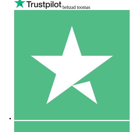
behzad toomas