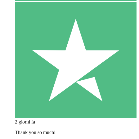
2 giorni fa
Thank you so much!