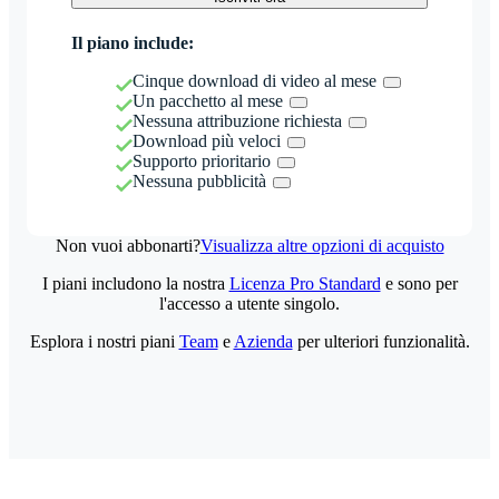
Il piano include:
Cinque download di video al mese
Un pacchetto al mese
Nessuna attribuzione richiesta
Download più veloci
Supporto prioritario
Nessuna pubblicità
Non vuoi abbonarti?
Visualizza altre opzioni di acquisto
I piani includono la nostra
Licenza Pro Standard
e sono per
l'accesso a utente singolo.
Esplora i nostri piani
Team
e
Azienda
per ulteriori funzionalità.