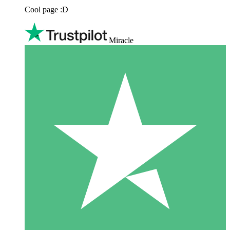
Cool page :D
Miracle