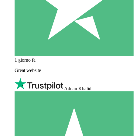
1 giorno fa
Great website
Adnan Khalid