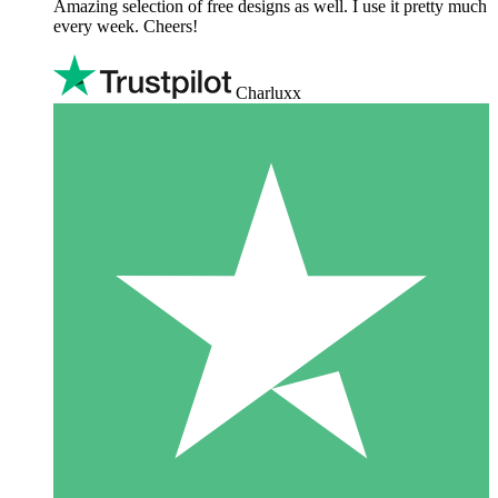
Amazing selection of free designs as well. I use it pretty much
every week. Cheers!
Charluxx