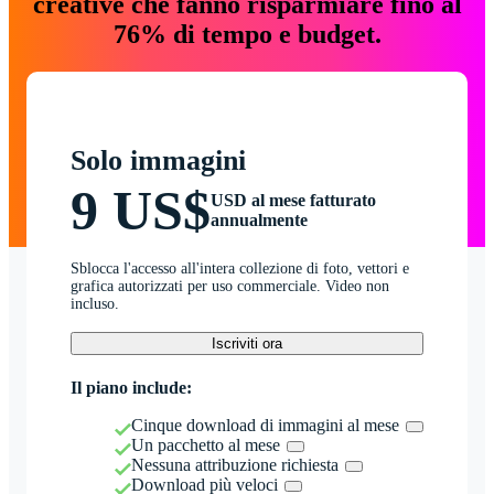
creative che fanno risparmiare fino al
76% di tempo e budget.
Solo immagini
9 US$
USD al mese fatturato
annualmente
Sblocca l'accesso all'intera collezione di foto, vettori e
grafica autorizzati per uso commerciale. Video non
incluso.
Iscriviti ora
Il piano include:
Cinque download di immagini al mese
Un pacchetto al mese
Nessuna attribuzione richiesta
Download più veloci