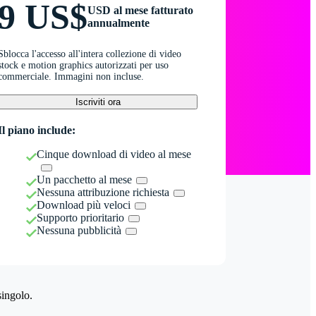
9 US$
USD al mese fatturato
annualmente
Sblocca l'accesso all'intera collezione di video
stock e motion graphics autorizzati per uso
commerciale. Immagini non incluse.
Iscriviti ora
Il piano include:
Cinque download di video al mese
Un pacchetto al mese
Nessuna attribuzione richiesta
Download più veloci
Supporto prioritario
Nessuna pubblicità
singolo.