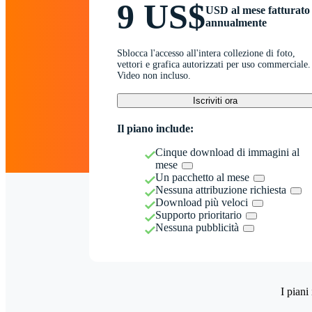
9 US$
USD al mese fatturato
annualmente
Sblocca l'accesso all'intera collezione di foto,
vettori e grafica autorizzati per uso commerciale.
Video non incluso.
Iscriviti ora
Il piano include:
Cinque download di immagini al
mese
Un pacchetto al mese
Nessuna attribuzione richiesta
Download più veloci
Supporto prioritario
Nessuna pubblicità
I piani