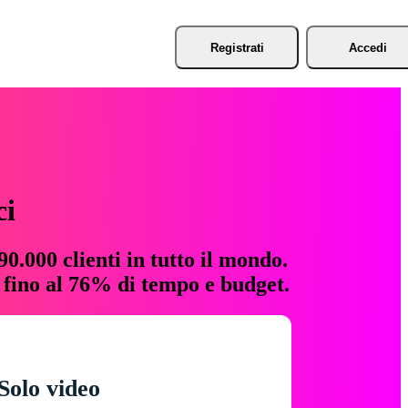
Registrati
Accedi
ci
0.000 clienti in tutto il mondo.
e fino al 76% di tempo e budget.
Solo video