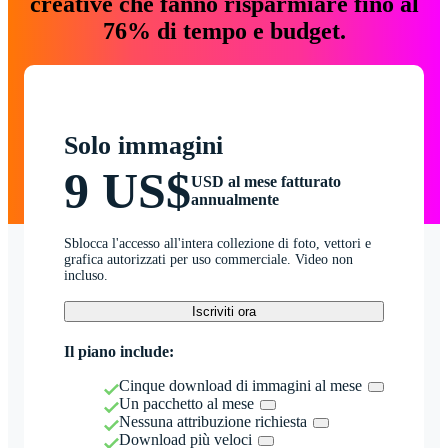
creative che fanno risparmiare fino al
76% di tempo e budget.
Solo immagini
9 US$
USD al mese fatturato
annualmente
Sblocca l'accesso all'intera collezione di foto, vettori e
grafica autorizzati per uso commerciale. Video non
incluso.
Iscriviti ora
Il piano include:
Cinque download di immagini al mese
Un pacchetto al mese
Nessuna attribuzione richiesta
Download più veloci