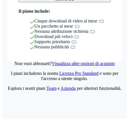
Il piano include:
Cinque download di video al mese
Un pacchetto al mese
Nessuna attribuzione richiesta
Download più veloci
Supporto prioritario
Nessuna pubblicità
Non vuoi abbonarti?
Visualizza altre opzioni di acquisto
I piani includono la nostra
Licenza Pro Standard
e sono per
l'accesso a utente singolo.
Esplora i nostri piani
Team
e
Azienda
per ulteriori funzionalità.