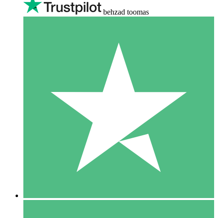
behzad toomas