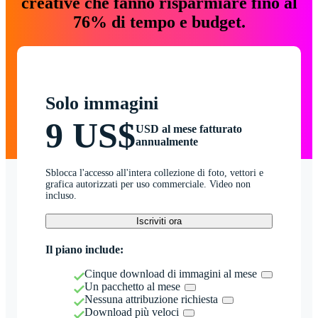
creative che fanno risparmiare fino al
76% di tempo e budget.
Solo immagini
9 US$
USD al mese fatturato
annualmente
Sblocca l'accesso all'intera collezione di foto, vettori e
grafica autorizzati per uso commerciale. Video non
incluso.
Iscriviti ora
Il piano include:
Cinque download di immagini al mese
Un pacchetto al mese
Nessuna attribuzione richiesta
Download più veloci