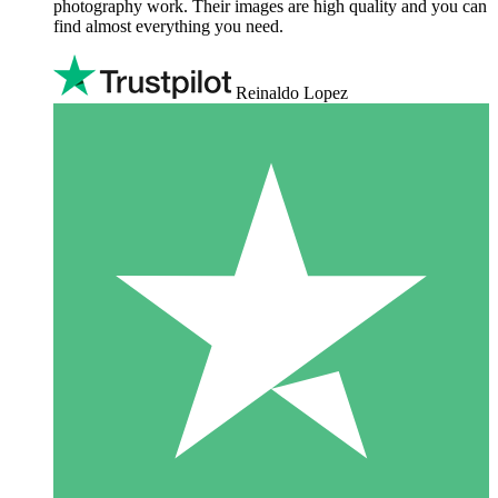
photography work. Their images are high quality and you can
find almost everything you need.
Reinaldo Lopez