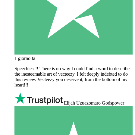
1 giorno fa
Speechless!! There is no way I could find a word to describe
the inesteemable art of vecteezy. I felt deeply indebted to do
this review. Vecteezy you deserve it, from the bottom of my
heart!!!
Elijah Uzuazomaro Godspower