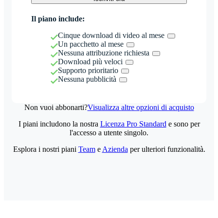
Il piano include:
Cinque download di video al mese
Un pacchetto al mese
Nessuna attribuzione richiesta
Download più veloci
Supporto prioritario
Nessuna pubblicità
Non vuoi abbonarti?
Visualizza altre opzioni di acquisto
I piani includono la nostra
Licenza Pro Standard
e sono per
l'accesso a utente singolo.
Esplora i nostri piani
Team
e
Azienda
per ulteriori funzionalità.