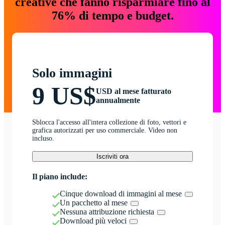
creative che fanno risparmiare fino al
76% di tempo e budget.
Solo immagini
9 US$
USD al mese fatturato
annualmente
Sblocca l'accesso all'intera collezione di foto, vettori e
grafica autorizzati per uso commerciale. Video non
incluso.
Iscriviti ora
Il piano include:
Cinque download di immagini al mese
Un pacchetto al mese
Nessuna attribuzione richiesta
Download più veloci