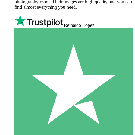
photography work. Their images are high quality and you can
find almost everything you need.
Reinaldo Lopez