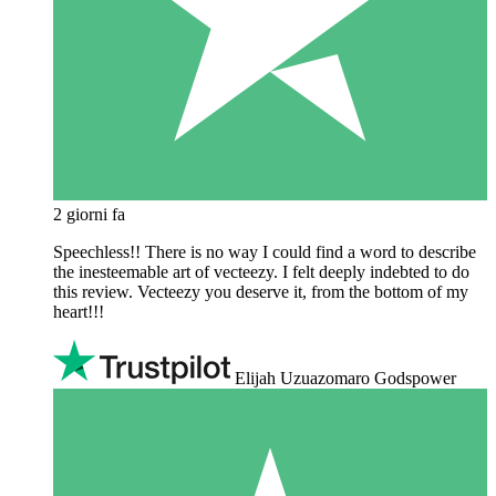
2 giorni fa
Speechless!! There is no way I could find a word to describe
the inesteemable art of vecteezy. I felt deeply indebted to do
this review. Vecteezy you deserve it, from the bottom of my
heart!!!
Elijah Uzuazomaro Godspower