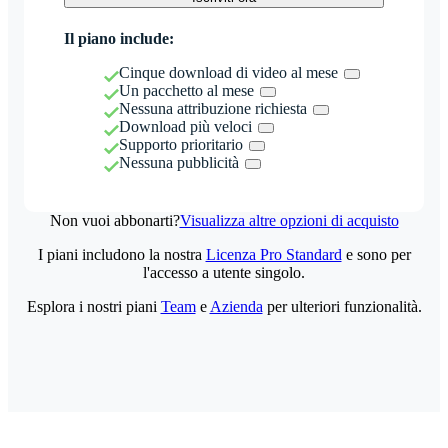
Il piano include:
Cinque download di video al mese
Un pacchetto al mese
Nessuna attribuzione richiesta
Download più veloci
Supporto prioritario
Nessuna pubblicità
Non vuoi abbonarti?
Visualizza altre opzioni di acquisto
I piani includono la nostra
Licenza Pro Standard
e sono per
l'accesso a utente singolo.
Esplora i nostri piani
Team
e
Azienda
per ulteriori funzionalità.