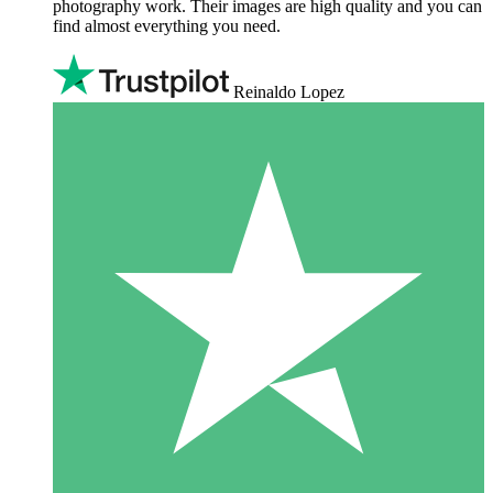
photography work. Their images are high quality and you can
find almost everything you need.
Reinaldo Lopez