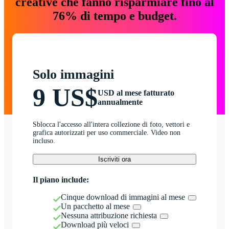
creative che fanno risparmiare fino al
76% di tempo e budget.
Solo immagini
9 US$
USD al mese fatturato
annualmente
Sblocca l'accesso all'intera collezione di foto, vettori e
grafica autorizzati per uso commerciale. Video non
incluso.
Iscriviti ora
Il piano include:
Cinque download di immagini al mese
Un pacchetto al mese
Nessuna attribuzione richiesta
Download più veloci