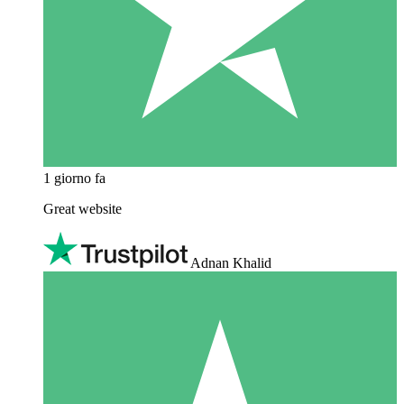
1 giorno fa
Great website
Adnan Khalid