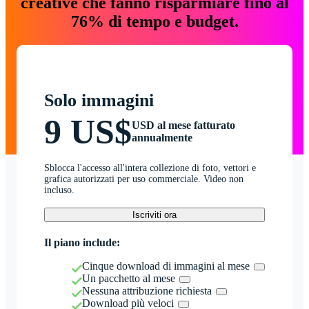
creative che fanno risparmiare fino al
76% di tempo e budget.
Solo immagini
9 US$
USD al mese fatturato
annualmente
Sblocca l'accesso all'intera collezione di foto, vettori e
grafica autorizzati per uso commerciale. Video non
incluso.
Iscriviti ora
Il piano include:
Cinque download di immagini al mese
Un pacchetto al mese
Nessuna attribuzione richiesta
Download più veloci