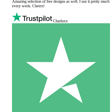
Amazing selection of free designs as well. I use it pretty much
every week. Cheers!
Charluxx