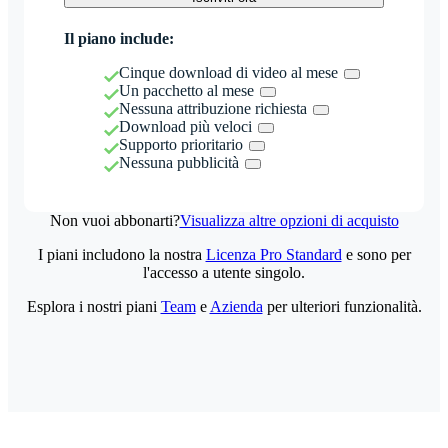
Il piano include:
Cinque download di video al mese
Un pacchetto al mese
Nessuna attribuzione richiesta
Download più veloci
Supporto prioritario
Nessuna pubblicità
Non vuoi abbonarti?
Visualizza altre opzioni di acquisto
I piani includono la nostra
Licenza Pro Standard
e sono per
l'accesso a utente singolo.
Esplora i nostri piani
Team
e
Azienda
per ulteriori funzionalità.