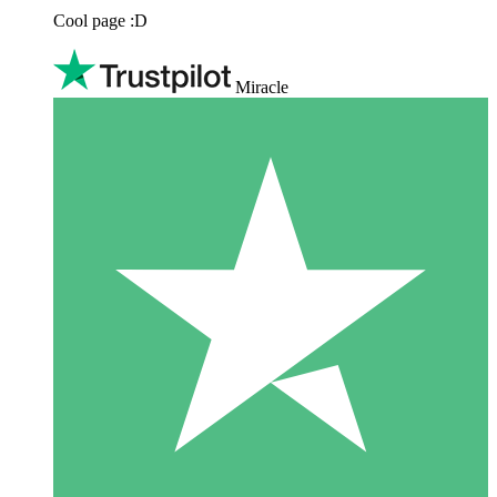
Cool page :D
Miracle