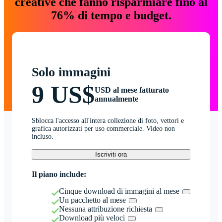
creative che fanno risparmiare fino al
76% di tempo e budget.
Solo immagini
9 US$
USD al mese fatturato
annualmente
Sblocca l'accesso all'intera collezione di foto, vettori e
grafica autorizzati per uso commerciale. Video non
incluso.
Iscriviti ora
Il piano include:
Cinque download di immagini al mese
Un pacchetto al mese
Nessuna attribuzione richiesta
Download più veloci