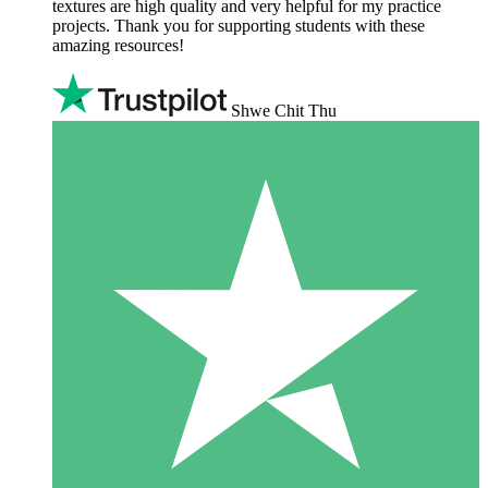
textures are high quality and very helpful for my practice
projects. Thank you for supporting students with these
amazing resources!
Shwe Chit Thu