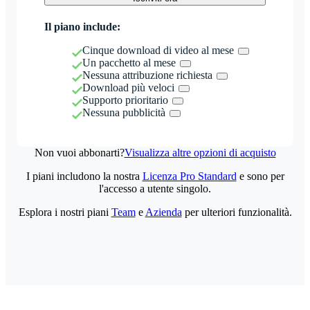
Il piano include:
Cinque download di video al mese
Un pacchetto al mese
Nessuna attribuzione richiesta
Download più veloci
Supporto prioritario
Nessuna pubblicità
Non vuoi abbonarti?
Visualizza altre opzioni di acquisto
I piani includono la nostra
Licenza Pro Standard
e sono per
l'accesso a utente singolo.
Esplora i nostri piani
Team
e
Azienda
per ulteriori funzionalità.