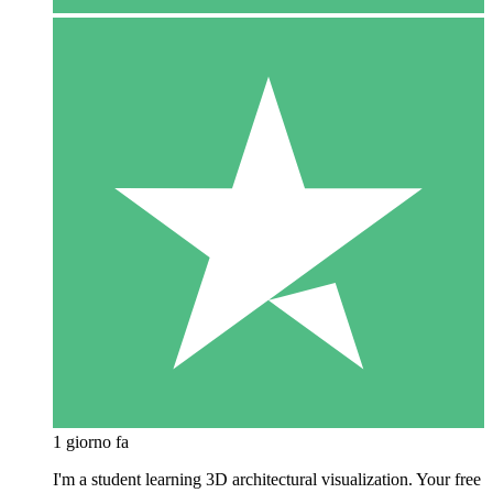
1 giorno fa
I'm a student learning 3D architectural visualization. Your free