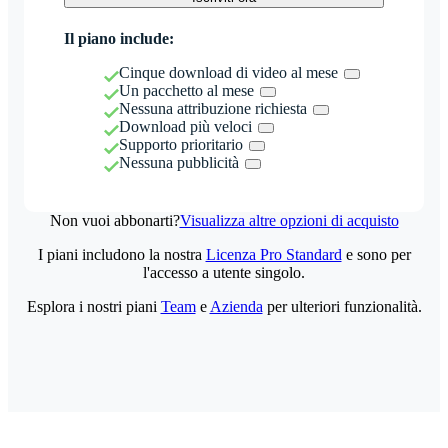
Il piano include:
Cinque download di video al mese
Un pacchetto al mese
Nessuna attribuzione richiesta
Download più veloci
Supporto prioritario
Nessuna pubblicità
Non vuoi abbonarti?
Visualizza altre opzioni di acquisto
I piani includono la nostra
Licenza Pro Standard
e sono per
l'accesso a utente singolo.
Esplora i nostri piani
Team
e
Azienda
per ulteriori funzionalità.