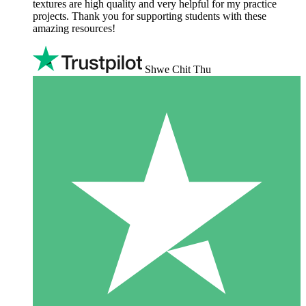
textures are high quality and very helpful for my practice
projects. Thank you for supporting students with these
amazing resources!
Shwe Chit Thu