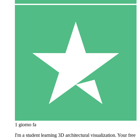
1 giorno fa
I'm a student learning 3D architectural visualization. Your free