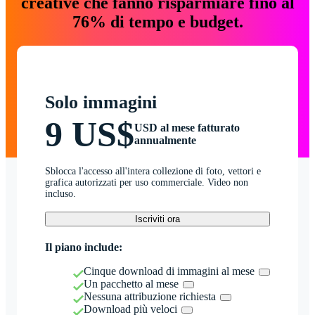
creative che fanno risparmiare fino al
76% di tempo e budget.
Solo immagini
9 US$
USD al mese fatturato
annualmente
Sblocca l'accesso all'intera collezione di foto, vettori e
grafica autorizzati per uso commerciale. Video non
incluso.
Iscriviti ora
Il piano include:
Cinque download di immagini al mese
Un pacchetto al mese
Nessuna attribuzione richiesta
Download più veloci