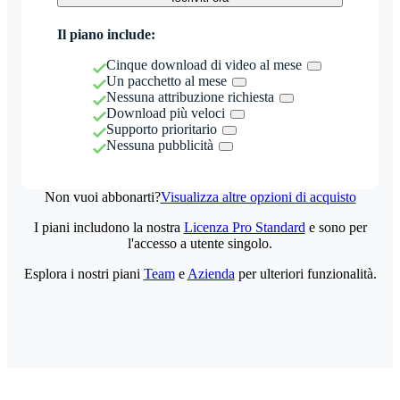
Il piano include:
Cinque download di video al mese
Un pacchetto al mese
Nessuna attribuzione richiesta
Download più veloci
Supporto prioritario
Nessuna pubblicità
Non vuoi abbonarti?
Visualizza altre opzioni di acquisto
I piani includono la nostra
Licenza Pro Standard
e sono per
l'accesso a utente singolo.
Esplora i nostri piani
Team
e
Azienda
per ulteriori funzionalità.