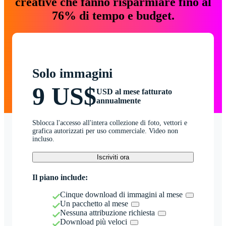
creative che fanno risparmiare fino al
76% di tempo e budget.
Solo immagini
9 US$
USD al mese fatturato
annualmente
Sblocca l'accesso all'intera collezione di foto, vettori e
grafica autorizzati per uso commerciale. Video non
incluso.
Iscriviti ora
Il piano include:
Cinque download di immagini al mese
Un pacchetto al mese
Nessuna attribuzione richiesta
Download più veloci