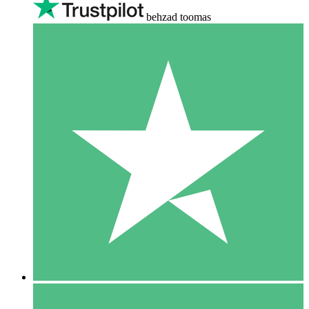
behzad toomas